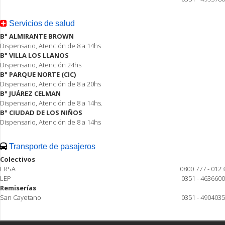
Servicios de salud
B° ALMIRANTE BROWN
Dispensario, Atención de 8 a 14hs
B° VILLA LOS LLANOS
Dispensario, Atención 24hs
B° PARQUE NORTE (CIC)
Dispensario, Atención de 8 a 20hs
B° JUÁREZ CELMAN
Dispensario, Atención de 8 a 14hs.
B° CIUDAD DE LOS NIÑOS
Dispensario, Atención de 8 a 14hs
Transporte de pasajeros
Colectivos
ERSA
0800 777 - 0123
LEP
0351 - 4636600
Remiserías
San Cayetano
0351 - 4904035