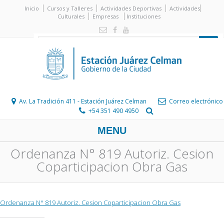
Inicio
Cursos y Talleres
Actividades Deportivas
Actividades
Culturales
Empresas
Instituciones
Av. La Tradición 411 - Estación Juárez Celman
Correo electrónico
+54 351 490 4950
MENU
Ordenanza N° 819 Autoriz. Cesion
Coparticipacion Obra Gas
Ordenanza N° 819 Autoriz. Cesion Coparticipacion Obra Gas