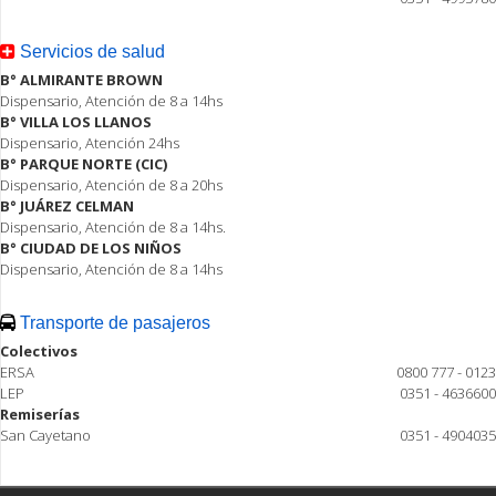
Servicios de salud
B° ALMIRANTE BROWN
Dispensario, Atención de 8 a 14hs
B° VILLA LOS LLANOS
Dispensario, Atención 24hs
B° PARQUE NORTE (CIC)
Dispensario, Atención de 8 a 20hs
B° JUÁREZ CELMAN
Dispensario, Atención de 8 a 14hs.
B° CIUDAD DE LOS NIÑOS
Dispensario, Atención de 8 a 14hs
Transporte de pasajeros
Colectivos
ERSA
0800 777 - 0123
LEP
0351 - 4636600
Remiserías
San Cayetano
0351 - 4904035