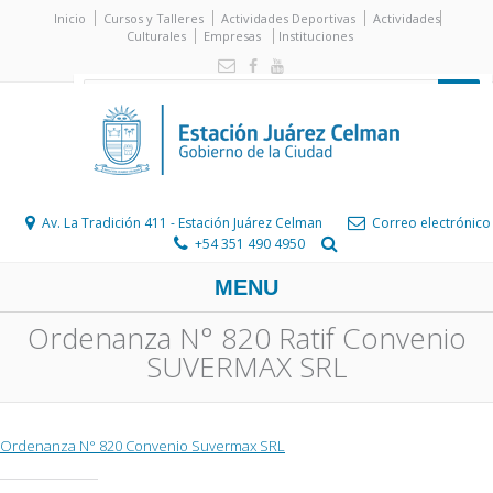
Inicio
Cursos y Talleres
Actividades Deportivas
Actividades
Culturales
Empresas
Instituciones
Av. La Tradición 411 - Estación Juárez Celman
Correo electrónico
+54 351 490 4950
MENU
Ordenanza N° 820 Ratif Convenio
SUVERMAX SRL
Ordenanza N° 820 Convenio Suvermax SRL