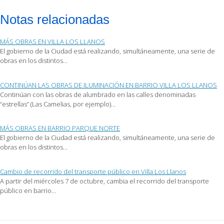
para
para
para
enviar
compartir
compartir
por
en
en
Notas relacionadas
correo
Facebook
Twitter
electrónico
(Se
(Se
a
abre
abre
un
en
en
MÁS OBRAS EN VILLA LOS LLANOS
amigo
una
una
(Se
ventana
ventana
El gobierno de la Ciudad está realizando, simultáneamente, una serie de
abre
nueva)
nueva)
obras en los distintos…
en
una
ventana
nueva)
CONTINÚAN LAS OBRAS DE ILUMINACIÓN EN BARRIO VILLA LOS LLANOS
Continúan con las obras de alumbrado en las calles denominadas
“estrellas” (Las Camelias, por ejemplo)…
MÁS OBRAS EN BARRIO PARQUE NORTE
El gobierno de la Ciudad está realizando, simultáneamente, una serie de
obras en los distintos…
Cambio de recorrido del transporte público en Villa Los Llanos
A partir del miércoles 7 de octubre, cambia el recorrido del transporte
público en barrio…