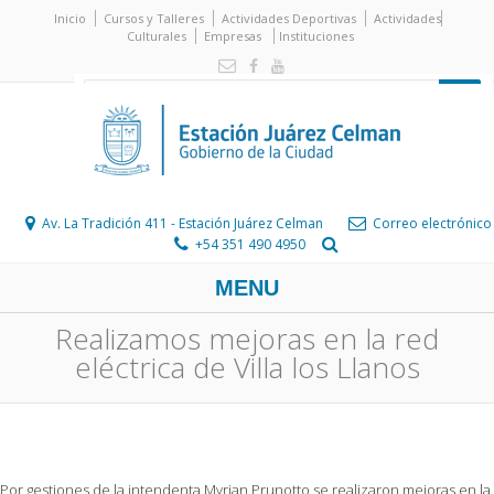
Inicio
Cursos y Talleres
Actividades Deportivas
Actividades
Culturales
Empresas
Instituciones
Av. La Tradición 411 - Estación Juárez Celman
Correo electrónico
+54 351 490 4950
MENU
Realizamos mejoras en la red
eléctrica de Villa los Llanos
Por gestiones de la intendenta Myrian Prunotto se realizaron mejoras en la