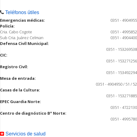
Teléfonos útiles
Emergencias médicas:
0351 - 4904955
Policía:
Cria. Cabo Cogote
0351 - 4995852
Sub Cria. Juárez Celman
0351 - 4904400
Defensa Civíl Municipal:
0351 - 153269538
CIC:
0351 - 153271256
Registro Civíl:
0351 - 153492294
Mesa de entrada:
0351 - 4904950 / 51 / 52
Casas de la Cultura:
0351 - 153271885
EPEC Guardia Norte:
0351 - 4722130
Centro de diagnóstico B° Norte:
0351 - 4995780
Servicios de salud