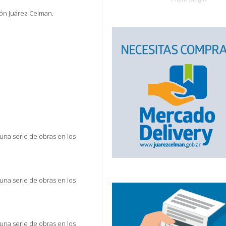
ión Juárez Celman.
una serie de obras en los
una serie de obras en los
una serie de obras en los