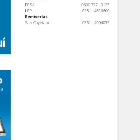
ERSA
0800 777 - 0123
LEP
0351 - 4636600
Remiserías
San Cayetano
0351 - 4904035