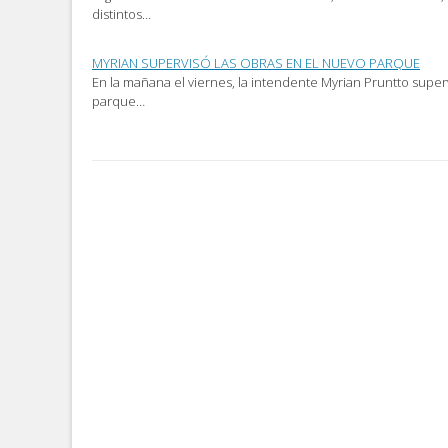
distintos…
MYRIAN SUPERVISÓ LAS OBRAS EN EL NUEVO PARQUE
En la mañana el viernes, la intendente Myrian Pruntto super
parque…
Post
navigation