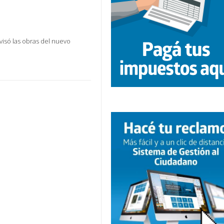
visó las obras del nuevo