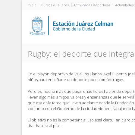
Inicio
Cursos y Talleres
Actividades Deportivas
Actividades 
Rugby: el deporte que integr
En el playón deportivo de Villa Los Llanos, Axel Filipetti y J
niños para enseñarle un deporte poco común: rugby.
Pero es mucho más que pasar unas horas haciendo deporte
llevan algo más: amigos, valores y enseñanzas que le servirán
que esa es la tarea que llevan adelante desde la Fundació
conjunto con el Gobierno de la ciudad vienen trabajando h
El objetivo no es la competencia. Eso está claro. Tan claro 
tirar basura al piso.