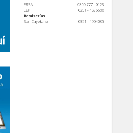
ERSA
0800 777 - 0123
LEP
0351 - 4636600
Remiserías
San Cayetano
0351 - 4904035