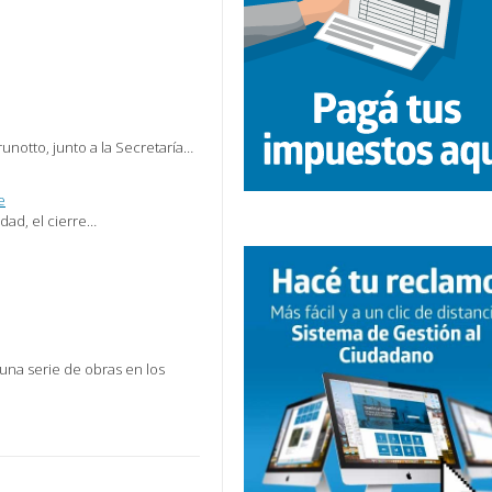
unotto, junto a la Secretaría…
e
udad, el cierre…
una serie de obras en los