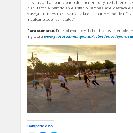
Los chicos han participado de encuentros y hasta fueron 
disputaron el partido en el Estadio Kempes. Axel destaca el 
y asegura: “nuestro rol va mas allá de la parte deportiva. Es a
inculcarle buenos hábitos”.
Para sumarse.
En el playón de Villa Los Llanos, miércoles y
ingresá a
www.juarezcelman.gob.ar/actividadesdeportiva
Comparte esto: