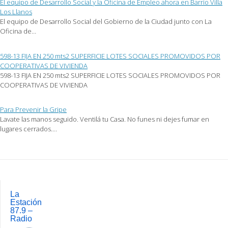
El equipo de Desarrollo Social y la Oficina de Empleo ahora en Barrio Villa
nueva)
Los Llanos
El equipo de Desarrollo Social del Gobierno de la Ciudad junto con La
Oficina de…
598-13 FIJA EN 250 mts2 SUPERFICIE LOTES SOCIALES PROMOVIDOS POR
COOPERATIVAS DE VIVIENDA
598-13 FIJA EN 250 mts2 SUPERFICIE LOTES SOCIALES PROMOVIDOS POR
COOPERATIVAS DE VIVIENDA
Para Prevenir la Gripe
Lavate las manos seguido. Ventilá tu Casa. No funes ni dejes fumar en
lugares cerrados.…
Post
navigation
La
Estación
87.9 –
Radio