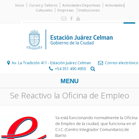
Inicio
Cursos y Talleres
Actividades Deportivas
Actividades
Culturales
Empresas
Instituciones
Av. La Tradición 411 - Estación Juárez Celman
Correo electrónico
+54 351 490 4950
MENU
Se Reactivo la Oficina de Empleo
Ya está funcionando normalmente la Oficina
de Empleo de la ciudad, que funciona en el
C.I.C. (Centro Integrador Comunitario) de
Barrio