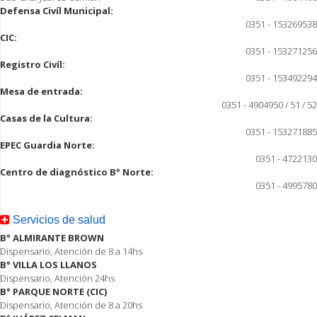
Defensa Civíl Municipal:
0351 - 153269538
CIC:
0351 - 153271256
Registro Civíl:
0351 - 153492294
Mesa de entrada:
0351 - 4904950 / 51 / 52
Casas de la Cultura:
0351 - 153271885
EPEC Guardia Norte:
0351 - 4722130
Centro de diagnóstico B° Norte:
0351 - 4995780
Servicios de salud
B° ALMIRANTE BROWN
Dispensario, Atención de 8 a 14hs
B° VILLA LOS LLANOS
Dispensario, Atención 24hs
B° PARQUE NORTE (CIC)
Dispensario, Atención de 8 a 20hs