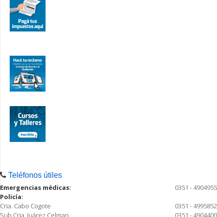
Teléfonos útiles
Emergencias médicas:
0351 - 4904955
Policía:
Cria. Cabo Cogote
0351 - 4995852
Sub Cria. Juárez Celman
0351 - 4904400