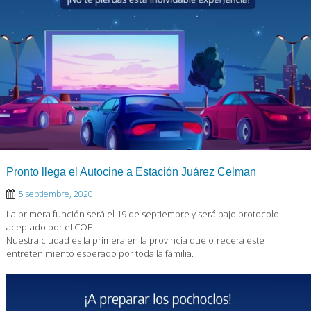
Pronto llega el Autocine a Estación Juárez Celman
5 septiembre, 2020
La primera función será el 19 de septiembre y será bajo protocolo
aceptado por el COE.
Nuestra ciudad es la primera en la provincia que ofrecerá este
entretenimiento esperado por toda la familia.