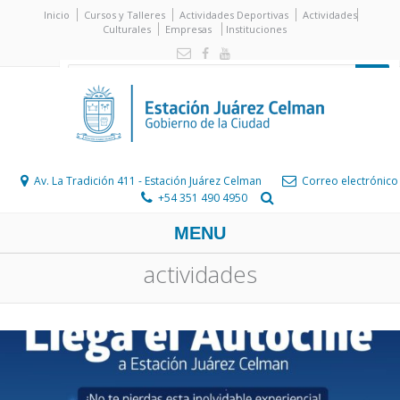
Inicio
Cursos y Talleres
Actividades Deportivas
Actividades
Culturales
Empresas
Instituciones
Av. La Tradición 411 - Estación Juárez Celman
Correo electrónico
+54 351 490 4950
MENU
actividades