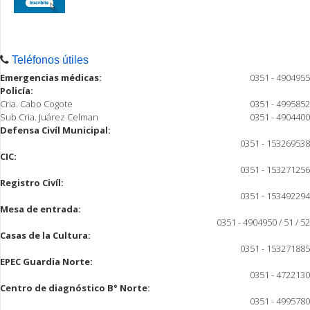
Teléfonos útiles
Emergencias médicas:
0351 - 4904955
Policía:
Cria. Cabo Cogote
0351 - 4995852
Sub Cria. Juárez Celman
0351 - 4904400
Defensa Civíl Municipal:
0351 - 153269538
CIC:
0351 - 153271256
Registro Civíl:
0351 - 153492294
Mesa de entrada:
0351 - 4904950 / 51 / 52
Casas de la Cultura:
0351 - 153271885
EPEC Guardia Norte:
0351 - 4722130
Centro de diagnóstico B° Norte:
0351 - 4995780