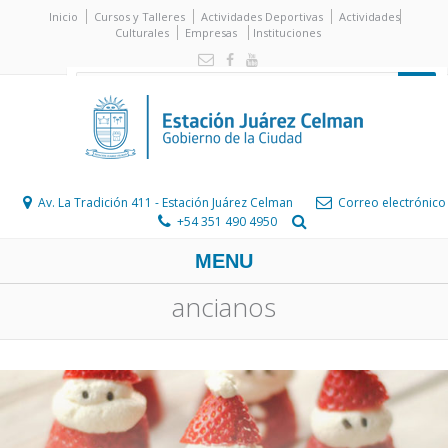
Inicio
Cursos y Talleres
Actividades Deportivas
Actividades
Culturales
Empresas
Instituciones
Av. La Tradición 411 - Estación Juárez Celman
Correo electrónico
+54 351 490 4950
MENU
ancianos