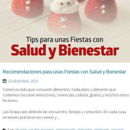
Recomendaciones para unas Fiestas con Salud y Bienestar
23 diciembre, 2021
Comer es más que consumir alimentos. Cada plato y alimento que
comemos nos trae emociones, creencias, cultura, gustos, y muchos otros
factores.
Las fiestas son símbolo de encuentro, festejo y comunión. En cada casa
se tienen prácticas en común y …
Tags
abuelos
,
adultos mayores
,
alimentación
,
alimentos
,
ambiente
,
ancianos
,