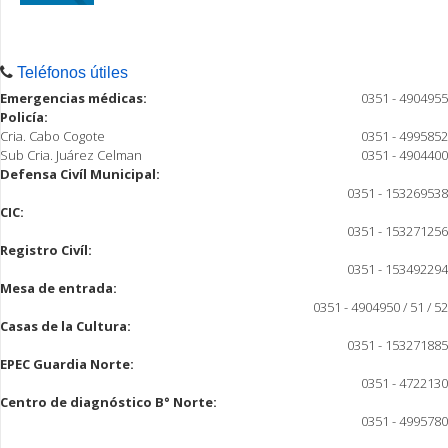
Teléfonos útiles
Emergencias médicas:
0351 - 4904955
Policía:
Cria. Cabo Cogote
0351 - 4995852
Sub Cria. Juárez Celman
0351 - 4904400
Defensa Civíl Municipal:
0351 - 153269538
CIC:
0351 - 153271256
Registro Civíl:
0351 - 153492294
Mesa de entrada:
0351 - 4904950 / 51 / 52
Casas de la Cultura:
0351 - 153271885
EPEC Guardia Norte:
0351 - 4722130
Centro de diagnóstico B° Norte:
0351 - 4995780