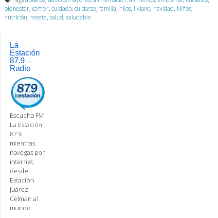
bienestar
,
comer
,
cuidado
,
cuidarse
,
familia
,
hijos
,
liviano
,
navidad
,
Niños
,
nutrición
,
receta
,
salud
,
saludable
La
Estación
87.9 –
Radio
Escucha FM
La Estación
87.9
mientras
navegas por
internet,
desde
Estación
Juárez
Celman al
mundo