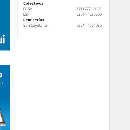
Colectivos
ERSA
0800 777 - 0123
LEP
0351 - 4636600
Remiserías
San Cayetano
0351 - 4904035