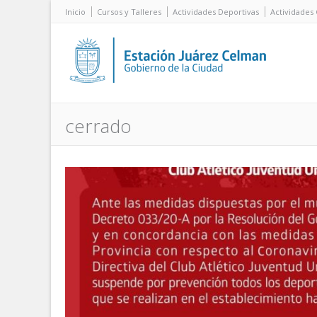
Inicio
Cursos y Talleres
Actividades Deportivas
Actividades 
cerrado