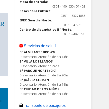
Mesa de entrada:
0351 - 4904950 / 51 / 52
Casas de la Cultura:
0351 - 153271885
EPEC Guardia Norte:
0351 - 4722130
Centro de diagnóstico B° Norte:
0351 - 4995780
Servicios de salud
B° ALMIRANTE BROWN
Dispensario, Atención de 8 a 14hs
B° VILLA LOS LLANOS
Dispensario, Atención 24hs
B° PARQUE NORTE (CIC)
Dispensario, Atención de 8 a 20hs
B° JUÁREZ CELMAN
Dispensario, Atención de 8 a 14hs.
B° CIUDAD DE LOS NIÑOS
Dispensario, Atención de 8 a 14hs
Transporte de pasajeros