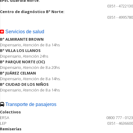
EPEC Guardia Norte:
0351 - 4722130
Centro de diagnóstico B° Norte:
0351 - 4995780
Servicios de salud
B° ALMIRANTE BROWN
Dispensario, Atención de 8 a 14hs
B° VILLA LOS LLANOS
Dispensario, Atención 24hs
B° PARQUE NORTE (CIC)
Dispensario, Atención de 8 a 20hs
B° JUÁREZ CELMAN
Dispensario, Atención de 8 a 14hs.
B° CIUDAD DE LOS NIÑOS
Dispensario, Atención de 8 a 14hs
Transporte de pasajeros
Colectivos
ERSA
0800 777 - 0123
LEP
0351 - 4636600
Remiserías