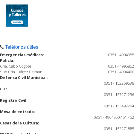
Teléfonos útiles
Emergencias médicas:
0351 - 4904955
Policía:
Cria. Cabo Cogote
0351 - 4995852
Sub Cria. Juárez Celman
0351 - 4904400
Defensa Civíl Municipal:
0351 - 153269538
CIC:
0351 - 153271256
Registro Civíl:
0351 - 153492294
Mesa de entrada:
0351 - 4904950 / 51 / 52
Casas de la Cultura:
0351 - 153271885