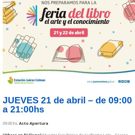
JUEVES 21 de abril – de 09:00
a 21:00hs
09:00 hs.
Acto Apertura
“Obras en Diálogo”
Muestra Escultórica de Guillermo Lotz – Casona