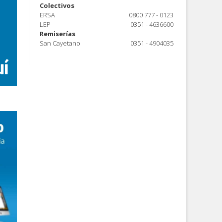
Colectivos
ERSA
0800 777 - 0123
LEP
0351 - 4636600
Remiserías
San Cayetano
0351 - 4904035