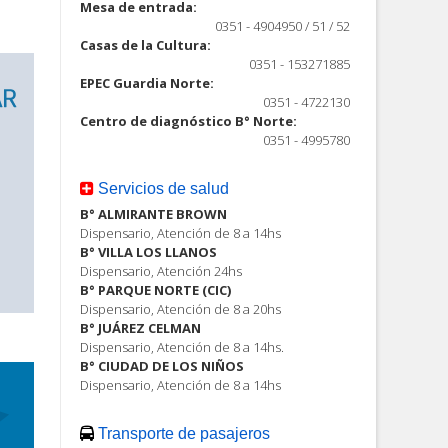
Mesa de entrada:
0351 - 4904950 / 51 / 52
Casas de la Cultura:
0351 - 153271885
EPEC Guardia Norte:
0351 - 4722130
Centro de diagnóstico B° Norte:
0351 - 4995780
Servicios de salud
B° ALMIRANTE BROWN
Dispensario, Atención de 8 a 14hs
B° VILLA LOS LLANOS
Dispensario, Atención 24hs
B° PARQUE NORTE (CIC)
Dispensario, Atención de 8 a 20hs
B° JUÁREZ CELMAN
Dispensario, Atención de 8 a 14hs.
B° CIUDAD DE LOS NIÑOS
Dispensario, Atención de 8 a 14hs
Transporte de pasajeros