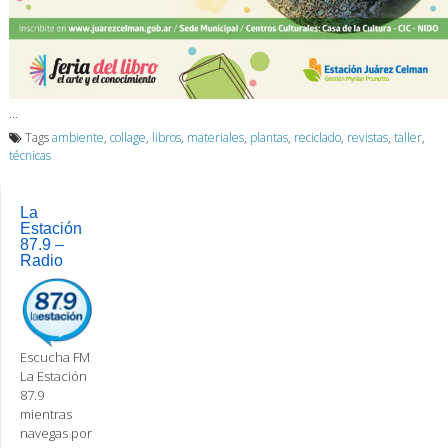
…
Tags
ambiente
,
collage
,
libros
,
materiales
,
plantas
,
reciclado
,
revistas
,
taller
,
técnicas
La
Estación
87.9 –
Radio
Escucha FM
La Estación
87.9
mientras
navegas por