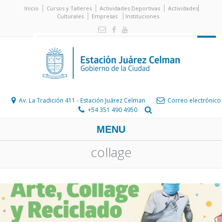
Inicio
Cursos y Talleres
Actividades Deportivas
Actividades
Culturales
Empresas
Instituciones
Av. La Tradición 411 - Estación Juárez Celman
Correo electrónico
+54 351 490 4950
MENU
collage