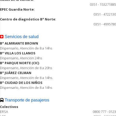
0351 - 153271885
EPEC Guardia Norte:
0351 - 4722130
Centro de diagnóstico B° Norte:
0351 - 4995780
Servicios de salud
B° ALMIRANTE BROWN
Dispensario, Atención de 8 a 14hs
B° VILLA LOS LLANOS
Dispensario, Atención 24hs
B° PARQUE NORTE (CIC)
Dispensario, Atención de 8 a 20hs
B° JUÁREZ CELMAN
Dispensario, Atención de 8 a 14hs.
B° CIUDAD DE LOS NIÑOS
Dispensario, Atención de 8 a 14hs
Transporte de pasajeros
Colectivos
ERSA
0800 777 - 0123