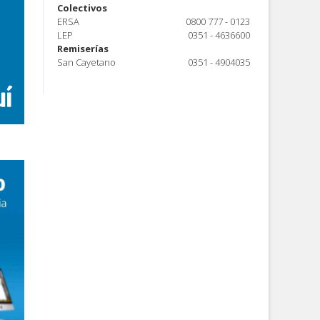
Colectivos
ERSA
0800 777 - 0123
LEP
0351 - 4636600
Remiserías
San Cayetano
0351 - 4904035