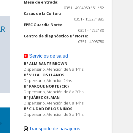
Mesa de entrada:
0351 - 4904950 / 51 / 52
Casas de la Cultura:
0351 - 153271885
EPEC Guardia Norte:
0351 - 4722130
Centro de diagnóstico B° Norte:
0351 - 4995780
Servicios de salud
B° ALMIRANTE BROWN
Dispensario, Atención de 8 a 14hs
B° VILLA LOS LLANOS
Dispensario, Atención 24hs
B° PARQUE NORTE (CIC)
Dispensario, Atención de 8 a 20hs
B° JUÁREZ CELMAN
Dispensario, Atención de 8 a 14hs.
B° CIUDAD DE LOS NIÑOS
Dispensario, Atención de 8 a 14hs
Transporte de pasajeros