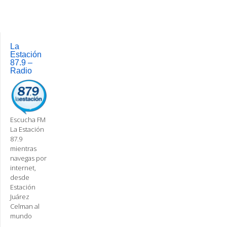
La
Estación
87.9 –
Radio
Escucha FM
La Estación
87.9
mientras
navegas por
internet,
desde
Estación
Juárez
Celman al
mundo