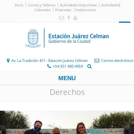
Inicio
Cursos y Talleres
Actividades Deportivas
Actividades
Culturales
Empresas
Instituciones
Av. La Tradición 411 - Estación Juárez Celman
Correo electrónico
+54 351 490 4950
MENU
Derechos