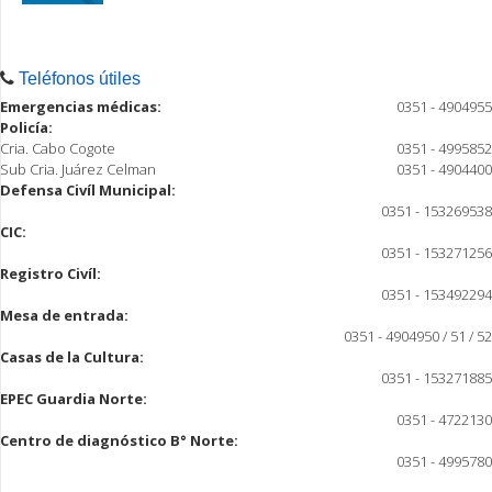
Teléfonos útiles
Emergencias médicas:
0351 - 4904955
Policía:
Cria. Cabo Cogote
0351 - 4995852
Sub Cria. Juárez Celman
0351 - 4904400
Defensa Civíl Municipal:
0351 - 153269538
CIC:
0351 - 153271256
Registro Civíl:
0351 - 153492294
Mesa de entrada:
0351 - 4904950 / 51 / 52
Casas de la Cultura:
0351 - 153271885
EPEC Guardia Norte:
0351 - 4722130
Centro de diagnóstico B° Norte:
0351 - 4995780