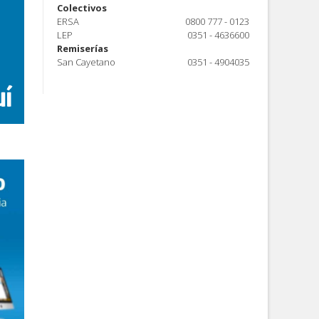
Colectivos
ERSA
0800 777 - 0123
LEP
0351 - 4636600
Remiserías
San Cayetano
0351 - 4904035