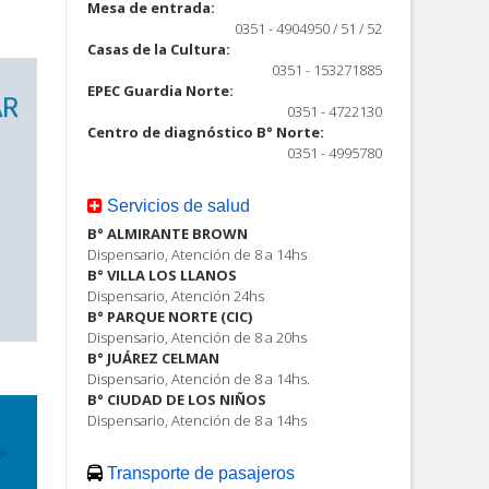
Mesa de entrada:
0351 - 4904950 / 51 / 52
Casas de la Cultura:
0351 - 153271885
EPEC Guardia Norte:
0351 - 4722130
Centro de diagnóstico B° Norte:
0351 - 4995780
Servicios de salud
B° ALMIRANTE BROWN
Dispensario, Atención de 8 a 14hs
B° VILLA LOS LLANOS
Dispensario, Atención 24hs
B° PARQUE NORTE (CIC)
Dispensario, Atención de 8 a 20hs
B° JUÁREZ CELMAN
Dispensario, Atención de 8 a 14hs.
B° CIUDAD DE LOS NIÑOS
Dispensario, Atención de 8 a 14hs
Transporte de pasajeros