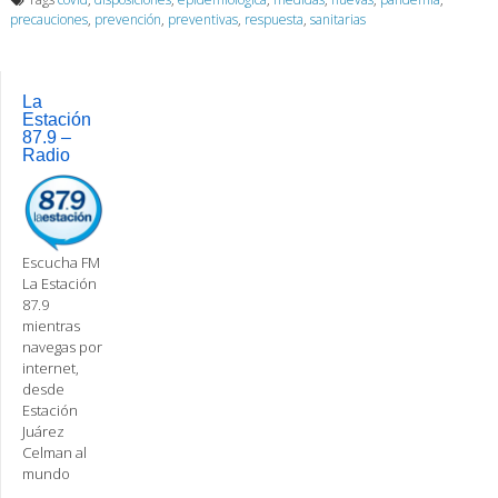
precauciones
,
prevención
,
preventivas
,
respuesta
,
sanitarias
La
Estación
87.9 –
Radio
Escucha FM
La Estación
87.9
mientras
navegas por
internet,
desde
Estación
Juárez
Celman al
mundo