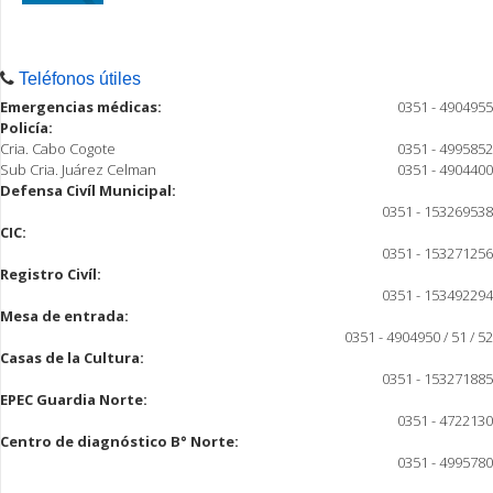
Teléfonos útiles
Emergencias médicas:
0351 - 4904955
Policía:
Cria. Cabo Cogote
0351 - 4995852
Sub Cria. Juárez Celman
0351 - 4904400
Defensa Civíl Municipal:
0351 - 153269538
CIC:
0351 - 153271256
Registro Civíl:
0351 - 153492294
Mesa de entrada:
0351 - 4904950 / 51 / 52
Casas de la Cultura:
0351 - 153271885
EPEC Guardia Norte:
0351 - 4722130
Centro de diagnóstico B° Norte:
0351 - 4995780