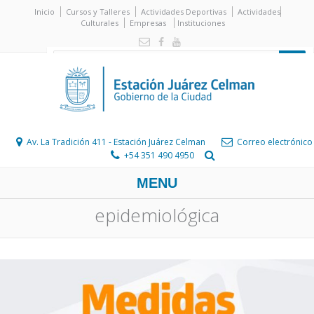
Inicio
Cursos y Talleres
Actividades Deportivas
Actividades
Culturales
Empresas
Instituciones
Av. La Tradición 411 - Estación Juárez Celman
Correo electrónico
+54 351 490 4950
MENU
epidemiológica