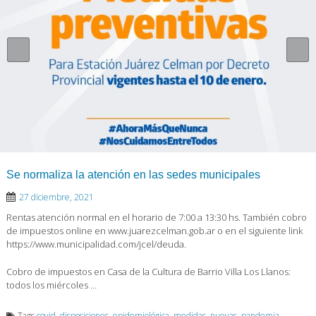
Se normaliza la atención en las sedes municipales
27 diciembre, 2021
Rentas atención normal en el horario de 7:00 a 13:30 hs. También cobro
de impuestos online en www.juarezcelman.gob.ar o en el siguiente link
https://www.municipalidad.com/jcel/deuda.
Cobro de impuestos en Casa de la Cultura de Barrio Villa Los Llanos:
todos los miércoles …
Tags
covid
,
disposiciones
,
epidemiológica
,
medidas
,
nuevas
,
pandemia
,