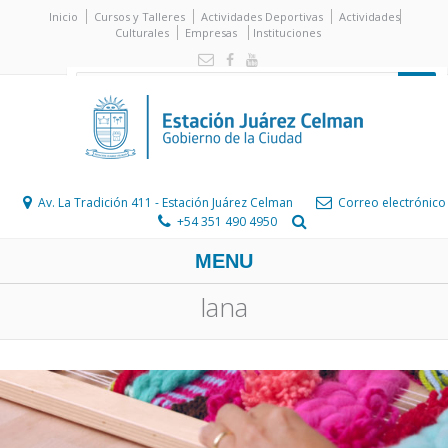
Inicio
Cursos y Talleres
Actividades Deportivas
Actividades
Culturales
Empresas
Instituciones
Av. La Tradición 411 - Estación Juárez Celman
Correo electrónico
+54 351 490 4950
MENU
lana