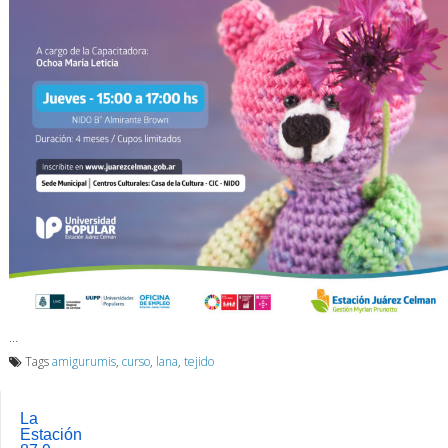
…
Tags
amigurumis
,
curso
,
lana
,
tejido
La
Estación