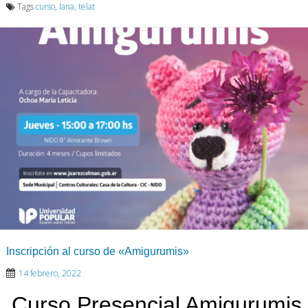
Tags
curso
,
lana
,
telat
Inscripción al curso de «Amigurumis»
14 febrero, 2022