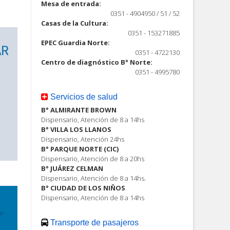
Mesa de entrada:
0351 - 4904950 / 51 / 52
Casas de la Cultura:
0351 - 153271885
EPEC Guardia Norte:
0351 - 4722130
Centro de diagnóstico B° Norte:
0351 - 4995780
Servicios de salud
B° ALMIRANTE BROWN
Dispensario, Atención de 8 a 14hs
B° VILLA LOS LLANOS
Dispensario, Atención 24hs
B° PARQUE NORTE (CIC)
Dispensario, Atención de 8 a 20hs
B° JUÁREZ CELMAN
Dispensario, Atención de 8 a 14hs.
B° CIUDAD DE LOS NIÑOS
Dispensario, Atención de 8 a 14hs
Transporte de pasajeros