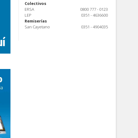
Colectivos
ERSA
0800 777 - 0123
LEP
0351 - 4636600
Remiserías
San Cayetano
0351 - 4904035