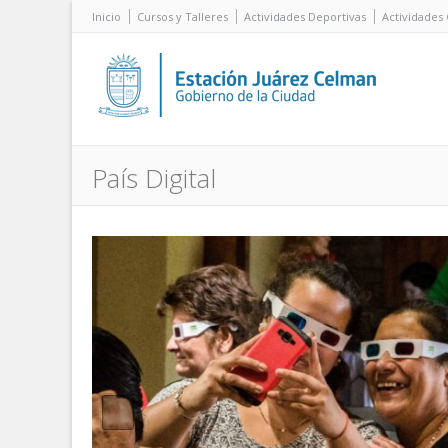
Inicio
Cursos y Talleres
Actividades Deportivas
Actividades 
País Digital