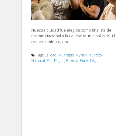
Nuestra ciudad fue elegida como finalista del
Premio Nacional a la Calidad Municipal 2019. El
reconocimiento, uno …
Tags
Calidad
,
Municipio
,
Myrian Prunotto
,
Nacional
,
País Digital
,
Premio
,
Punto Digital