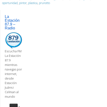
oportunidad
,
pintor
,
plastica
,
prunotto
La
Estación
87.9 –
Radio
Escucha FM
La Estación
87.9
mientras
navegas por
internet,
desde
Estación
Juárez
Celman al
mundo