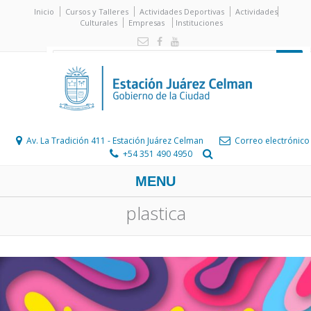
Inicio
Cursos y Talleres
Actividades Deportivas
Actividades
Culturales
Empresas
Instituciones
Av. La Tradición 411 - Estación Juárez Celman
Correo electrónico
+54 351 490 4950
MENU
plastica