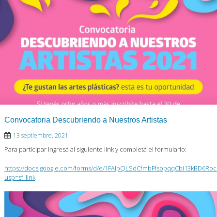
Convocatoria Descubriendo a Nuestros Artistas
13 septiembre, 2021
Para participar ingresá al siguiente link y completá el formulario:
https://docs.google.com/forms/d/e/1FAIpQLSdCfmbFfsbpqqCbi13kBD6R
usp=sf_link