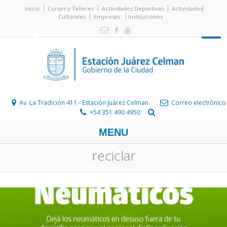
Inicio
Cursos y Talleres
Actividades Deportivas
Actividades
Culturales
Empresas
Instituciones
Av. La Tradición 411 - Estación Juárez Celman
Correo electrónico
+54 351 490 4950
MENU
reciclar