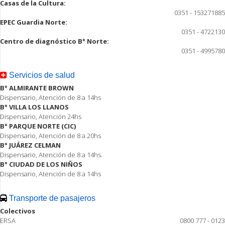
Casas de la Cultura:
0351 - 153271885
EPEC Guardia Norte:
0351 - 4722130
Centro de diagnóstico B° Norte:
0351 - 4995780
Servicios de salud
B° ALMIRANTE BROWN
Dispensario, Atención de 8 a 14hs
B° VILLA LOS LLANOS
Dispensario, Atención 24hs
B° PARQUE NORTE (CIC)
Dispensario, Atención de 8 a 20hs
B° JUÁREZ CELMAN
Dispensario, Atención de 8 a 14hs.
B° CIUDAD DE LOS NIÑOS
Dispensario, Atención de 8 a 14hs
Transporte de pasajeros
Colectivos
ERSA
0800 777 - 0123