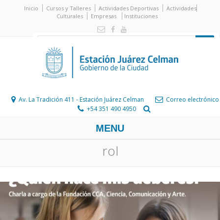
Inicio
Cursos y Talleres
Actividades Deportivas
Actividades
Culturales
Empresas
Instituciones
Av. La Tradición 411 - Estación Juárez Celman
Correo electrónico
+54 351 490 4950
MENU
rol