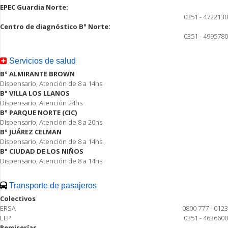
EPEC Guardia Norte:
0351 - 4722130
Centro de diagnóstico B° Norte:
0351 - 4995780
Servicios de salud
B° ALMIRANTE BROWN
Dispensario, Atención de 8 a 14hs
B° VILLA LOS LLANOS
Dispensario, Atención 24hs
B° PARQUE NORTE (CIC)
Dispensario, Atención de 8 a 20hs
B° JUÁREZ CELMAN
Dispensario, Atención de 8 a 14hs.
B° CIUDAD DE LOS NIÑOS
Dispensario, Atención de 8 a 14hs
Transporte de pasajeros
Colectivos
ERSA
0800 777 - 0123
LEP
0351 - 4636600
Remiserías