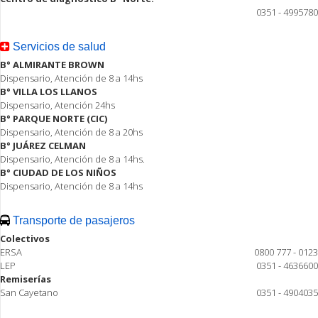
0351 - 4995780
Servicios de salud
B° ALMIRANTE BROWN
Dispensario, Atención de 8 a 14hs
B° VILLA LOS LLANOS
Dispensario, Atención 24hs
B° PARQUE NORTE (CIC)
Dispensario, Atención de 8 a 20hs
B° JUÁREZ CELMAN
Dispensario, Atención de 8 a 14hs.
B° CIUDAD DE LOS NIÑOS
Dispensario, Atención de 8 a 14hs
Transporte de pasajeros
Colectivos
ERSA
0800 777 - 0123
LEP
0351 - 4636600
Remiserías
San Cayetano
0351 - 4904035