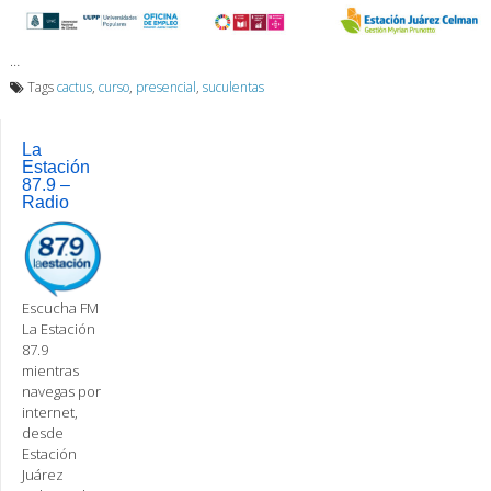
…
Tags
cactus
,
curso
,
presencial
,
suculentas
La
Estación
87.9 –
Radio
Escucha FM
La Estación
87.9
mientras
navegas por
internet,
desde
Estación
Juárez