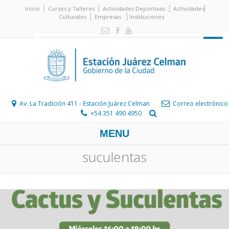
Inicio
Cursos y Talleres
Actividades Deportivas
Actividades
Culturales
Empresas
Instituciones
Av. La Tradición 411 - Estación Juárez Celman
Correo electrónico
+54 351 490 4950
MENU
suculentas