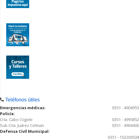
Teléfonos útiles
Emergencias médicas:
0351 - 4904955
Policía:
Cria. Cabo Cogote
0351 - 4995852
Sub Cria. Juárez Celman
0351 - 4904400
Defensa Civíl Municipal:
0351 - 153269538