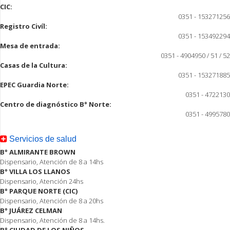
CIC:
0351 - 153271256
Registro Civíl:
0351 - 153492294
Mesa de entrada:
0351 - 4904950 / 51 / 52
Casas de la Cultura:
0351 - 153271885
EPEC Guardia Norte:
0351 - 4722130
Centro de diagnóstico B° Norte:
0351 - 4995780
Servicios de salud
B° ALMIRANTE BROWN
Dispensario, Atención de 8 a 14hs
B° VILLA LOS LLANOS
Dispensario, Atención 24hs
B° PARQUE NORTE (CIC)
Dispensario, Atención de 8 a 20hs
B° JUÁREZ CELMAN
Dispensario, Atención de 8 a 14hs.