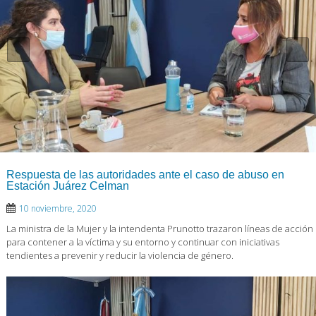
Respuesta de las autoridades ante el caso de abuso en
Estación Juárez Celman
10 noviembre, 2020
La ministra de la Mujer y la intendenta Prunotto trazaron líneas de acción
para contener a la víctima y su entorno y continuar con iniciativas
tendientes a prevenir y reducir la violencia de género.