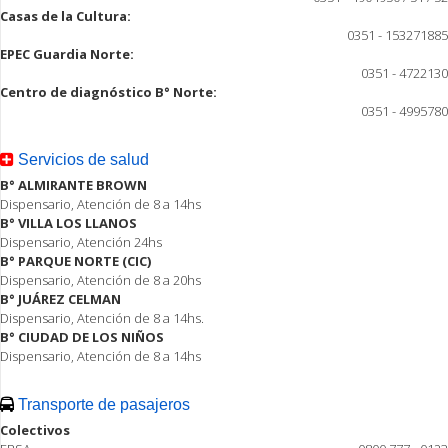
Casas de la Cultura:
0351 - 153271885
EPEC Guardia Norte:
0351 - 4722130
Centro de diagnóstico B° Norte:
0351 - 4995780
Servicios de salud
B° ALMIRANTE BROWN
Dispensario, Atención de 8 a 14hs
B° VILLA LOS LLANOS
Dispensario, Atención 24hs
B° PARQUE NORTE (CIC)
Dispensario, Atención de 8 a 20hs
B° JUÁREZ CELMAN
Dispensario, Atención de 8 a 14hs.
B° CIUDAD DE LOS NIÑOS
Dispensario, Atención de 8 a 14hs
Transporte de pasajeros
Colectivos