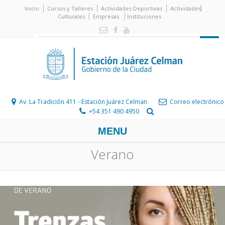
Inicio
Cursos y Talleres
Actividades Deportivas
Actividades
Culturales
Empresas
Instituciones
Av. La Tradición 411 - Estación Juárez Celman
Correo electrónico
+54 351 490 4950
MENU
Verano