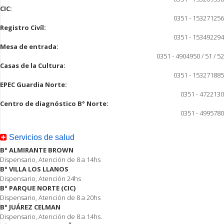
CIC:
0351 - 153271256
Registro Civíl:
0351 - 153492294
Mesa de entrada:
0351 - 4904950 / 51 / 52
Casas de la Cultura:
0351 - 153271885
EPEC Guardia Norte:
0351 - 4722130
Centro de diagnóstico B° Norte:
0351 - 4995780
Servicios de salud
B° ALMIRANTE BROWN
Dispensario, Atención de 8 a 14hs
B° VILLA LOS LLANOS
Dispensario, Atención 24hs
B° PARQUE NORTE (CIC)
Dispensario, Atención de 8 a 20hs
B° JUÁREZ CELMAN
Dispensario, Atención de 8 a 14hs.