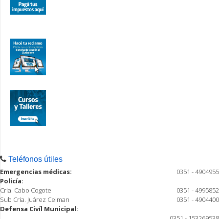
Teléfonos útiles
Emergencias médicas:
0351 - 4904955
Policía:
Cria. Cabo Cogote
0351 - 4995852
Sub Cria. Juárez Celman
0351 - 4904400
Defensa Civíl Municipal:
0351 - 153269538