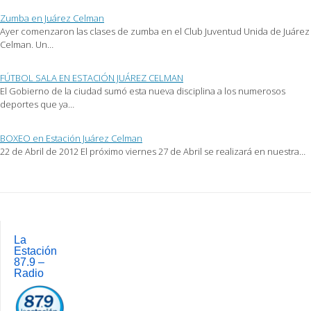
ventana
nueva)
Zumba en Juárez Celman
Ayer comenzaron las clases de zumba en el Club Juventud Unida de Juárez
Celman. Un…
FÚTBOL SALA EN ESTACIÓN JUÁREZ CELMAN
El Gobierno de la ciudad sumó esta nueva disciplina a los numerosos
deportes que ya…
BOXEO en Estación Juárez Celman
22 de Abril de 2012 El próximo viernes 27 de Abril se realizará en nuestra…
Post
navigation
La
Estación
87.9 –
Radio