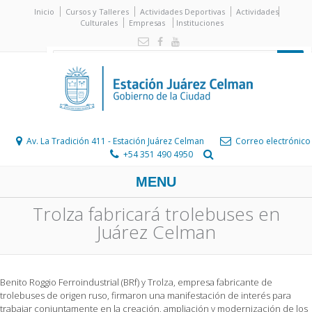
Inicio
Cursos y Talleres
Actividades Deportivas
Actividades
Culturales
Empresas
Instituciones
Av. La Tradición 411 - Estación Juárez Celman
Correo electrónico
+54 351 490 4950
MENU
Trolza fabricará trolebuses en
Juárez Celman
Benito Roggio Ferroindustrial (BRf) y Trolza, empresa fabricante de
trolebuses de origen ruso, firmaron una manifestación de interés para
trabajar conjuntamente en la creación, ampliación y modernización de los