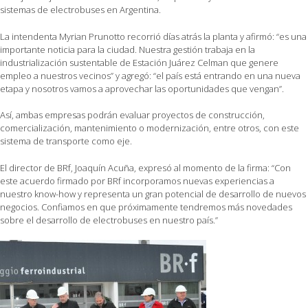
sistemas de electrobuses en Argentina.
La intendenta Myrian Prunotto recorrió días atrás la planta y afirmó: “es una
importante noticia para la ciudad. Nuestra gestión trabaja en la
industrialización sustentable de Estación Juárez Celman que genere
empleo a nuestros vecinos” y agregó: “el país está entrando en una nueva
etapa y nosotros vamos a aprovechar las oportunidades que vengan”.
Así, ambas empresas podrán evaluar proyectos de construcción,
comercialización, mantenimiento o modernización, entre otros, con este
sistema de transporte como eje.
El director de BRf, Joaquín Acuña, expresó al momento de la firma: “Con
este acuerdo firmado por BRf incorporamos nuevas experiencias a
nuestro know-how y representa un gran potencial de desarrollo de nuevos
negocios. Confiamos en que próximamente tendremos más novedades
sobre el desarrollo de electrobuses en nuestro país.”