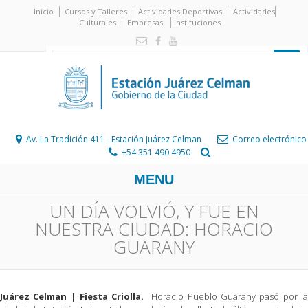
Inicio
Cursos y Talleres
Actividades Deportivas
Actividades
Culturales
Empresas
Instituciones
Av. La Tradición 411 - Estación Juárez Celman
Correo electrónico
+54 351 490 4950
MENU
UN DÍA VOLVIÓ, Y FUE EN
NUESTRA CIUDAD: HORACIO
GUARANY
Juárez Celman | Fiesta Criolla.
Horacio Pueblo Guarany pasó por l