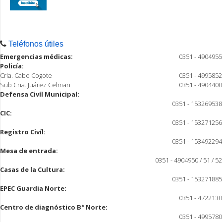
Teléfonos útiles
Emergencias médicas:
0351 - 4904955
Policía:
Cria. Cabo Cogote
0351 - 4995852
Sub Cria. Juárez Celman
0351 - 4904400
Defensa Civíl Municipal:
0351 - 153269538
CIC:
0351 - 153271256
Registro Civíl:
0351 - 153492294
Mesa de entrada:
0351 - 4904950 / 51 / 52
Casas de la Cultura:
0351 - 153271885
EPEC Guardia Norte:
0351 - 4722130
Centro de diagnóstico B° Norte:
0351 - 4995780