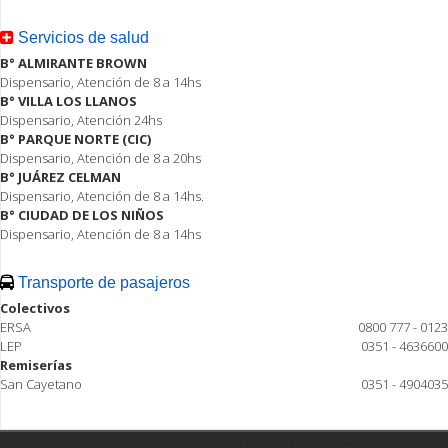
Servicios de salud
B° ALMIRANTE BROWN
Dispensario, Atención de 8 a 14hs
B° VILLA LOS LLANOS
Dispensario, Atención 24hs
B° PARQUE NORTE (CIC)
Dispensario, Atención de 8 a 20hs
B° JUÁREZ CELMAN
Dispensario, Atención de 8 a 14hs.
B° CIUDAD DE LOS NIÑOS
Dispensario, Atención de 8 a 14hs
Transporte de pasajeros
Colectivos
ERSA
0800 777 - 0123
LEP
0351 - 4636600
Remiserías
San Cayetano
0351 - 4904035