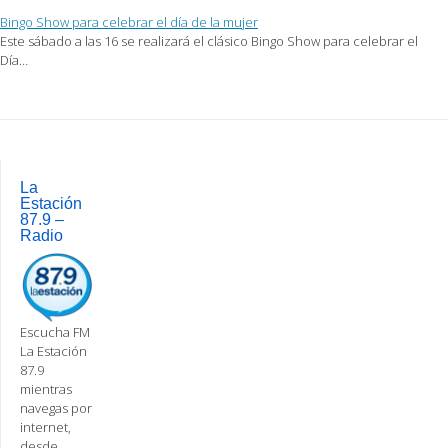
Bingo Show para celebrar el día de la mujer
Este sábado a las 16 se realizará el clásico Bingo Show para celebrar el
Día…
Post
navigation
La
Estación
87.9 –
Radio
Escucha FM
La Estación
87.9
mientras
navegas por
internet,
desde