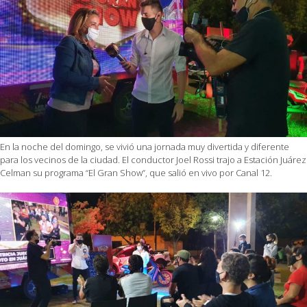
En la noche del domingo, se vivió una jornada muy divertida y diferente
para los vecinos de la ciudad. El conductor Joel Rossi trajo a Estación Juárez
Celman su programa “El Gran Show”, que salió en vivo por Canal 12.