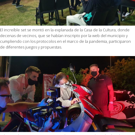
El increíble set se montó en la explanada de la Casa de la Cultura, donde
decenas de vecinos, que se habían inscripto por la web del municipio y
cumpliendo con los protocolos en el marco de la pandemia, participaron
de diferentes juegos y propuestas.