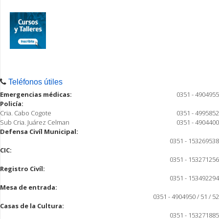
Teléfonos útiles
Emergencias médicas:
0351 - 4904955
Policía:
Cria. Cabo Cogote
0351 - 4995852
Sub Cria. Juárez Celman
0351 - 4904400
Defensa Civíl Municipal:
0351 - 153269538
CIC:
0351 - 153271256
Registro Civíl:
0351 - 153492294
Mesa de entrada:
0351 - 4904950 / 51 / 52
Casas de la Cultura:
0351 - 153271885