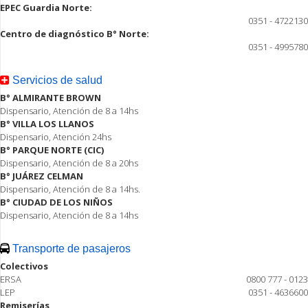
EPEC Guardia Norte:
0351 - 4722130
Centro de diagnóstico B° Norte:
0351 - 4995780
Servicios de salud
B° ALMIRANTE BROWN
Dispensario, Atención de 8 a 14hs
B° VILLA LOS LLANOS
Dispensario, Atención 24hs
B° PARQUE NORTE (CIC)
Dispensario, Atención de 8 a 20hs
B° JUÁREZ CELMAN
Dispensario, Atención de 8 a 14hs.
B° CIUDAD DE LOS NIÑOS
Dispensario, Atención de 8 a 14hs
Transporte de pasajeros
Colectivos
ERSA
0800 777 - 0123
LEP
0351 - 4636600
Remiserías