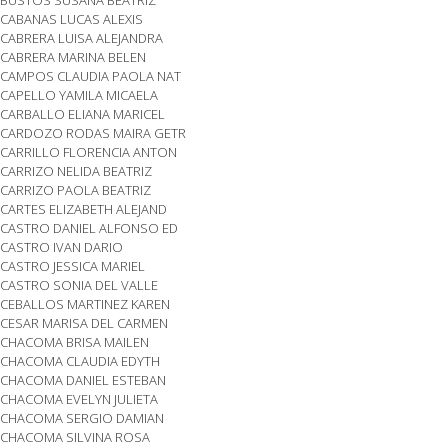
CABANAS LUCAS ALEXIS
CABRERA LUISA ALEJANDRA
CABRERA MARINA BELEN
CAMPOS CLAUDIA PAOLA NAT
CAPELLO YAMILA MICAELA
CARBALLO ELIANA MARICEL
CARDOZO RODAS MAIRA GETR
CARRILLO FLORENCIA ANTON
CARRIZO NELIDA BEATRIZ
CARRIZO PAOLA BEATRIZ
CARTES ELIZABETH ALEJAND
CASTRO DANIEL ALFONSO ED
CASTRO IVAN DARIO
CASTRO JESSICA MARIEL
CASTRO SONIA DEL VALLE
CEBALLOS MARTINEZ KAREN
CESAR MARISA DEL CARMEN
CHACOMA BRISA MAILEN
CHACOMA CLAUDIA EDYTH
CHACOMA DANIEL ESTEBAN
CHACOMA EVELYN JULIETA
CHACOMA SERGIO DAMIAN
CHACOMA SILVINA ROSA