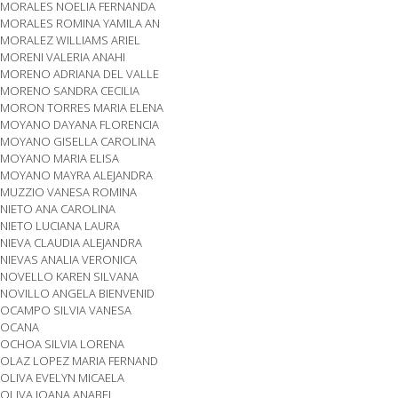
MORALES NOELIA FERNANDA
MORALES ROMINA YAMILA AN
MORALEZ WILLIAMS ARIEL
MORENI VALERIA ANAHI
MORENO ADRIANA DEL VALLE
MORENO SANDRA CECILIA
MORON TORRES MARIA ELENA
MOYANO DAYANA FLORENCIA
MOYANO GISELLA CAROLINA
MOYANO MARIA ELISA
MOYANO MAYRA ALEJANDRA
MUZZIO VANESA ROMINA
NIETO ANA CAROLINA
NIETO LUCIANA LAURA
NIEVA CLAUDIA ALEJANDRA
NIEVAS ANALIA VERONICA
NOVELLO KAREN SILVANA
NOVILLO ANGELA BIENVENID
OCAMPO SILVIA VANESA
OCANA
OCHOA SILVIA LORENA
OLAZ LOPEZ MARIA FERNAND
OLIVA EVELYN MICAELA
OLIVA JOANA ANABEL