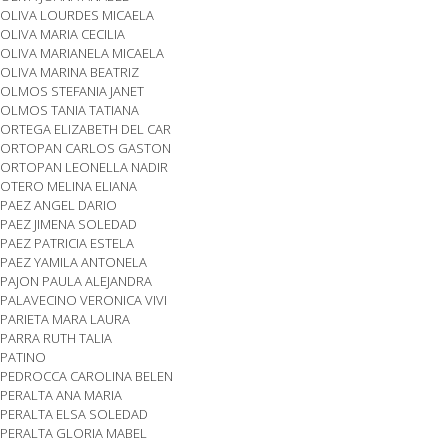
OLIVA LOURDES MICAELA
OLIVA MARIA CECILIA
OLIVA MARIANELA MICAELA
OLIVA MARINA BEATRIZ
OLMOS STEFANIA JANET
OLMOS TANIA TATIANA
ORTEGA ELIZABETH DEL CAR
ORTOPAN CARLOS GASTON
ORTOPAN LEONELLA NADIR
OTERO MELINA ELIANA
PAEZ ANGEL DARIO
PAEZ JIMENA SOLEDAD
PAEZ PATRICIA ESTELA
PAEZ YAMILA ANTONELA
PAJON PAULA ALEJANDRA
PALAVECINO VERONICA VIVI
PARIETA MARA LAURA
PARRA RUTH TALIA
PATINO
PEDROCCA CAROLINA BELEN
PERALTA ANA MARIA
PERALTA ELSA SOLEDAD
PERALTA GLORIA MABEL