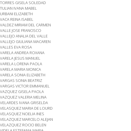
TORRES GISELA SOLEDAD
TULIAN IVANA MABEL
URBANI ELIZABETH
VACA REINA ISABEL
VALDEZ MIRIAM DEL CARMEN
VALLE JOSE FRANCISCO
VALLEJO ANALIA DEL VALLE
VALLEJO GIULIANA MACAREN
VALLES EVA ROSA
VARELA ANDREA ROXANA
VARELA JESUS MANUEL
VARELA LORENA PAOLA
VARELA MARIA MONICA
VARELA SONIA ELIZABETH
VARGAS SONIA BEATRIZ
VARGAS VICTOR EMMANUEL
VAZQUEZ GISELA PAOLA
VAZQUEZ VALERIA MELINA
VELARDES IVANA GRISELDA
VELASQUEZ MARIA DE LOURD
VELASQUEZ NOELIA INES
VELAZQUEZ MARCELO ALEJAN
VELAZQUEZ ROCIO BELEN
VIDELA ESTEFANIA MARIA