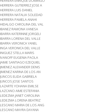
HERRERA ENRIQUE DOMINGO
HERRERA GUTIERREZ JOSE A
HERRERA LUIS DANIEL
HERRERA NATALIA SOLEDAD
HERRERA PAMELA ANAHI
HIDALGO CAROLINA DEL VAL
IBANEZ RAMONA VANESA
IBARRA KATERINNE JORGELI
IBARRA LORENA DEL VALLE
IBARRA VERONICA YANEL
INGA VERONICA DEL VALLE
INIGUEZ STELLA MARIS
IVANOFF EUGENIA PAOLA
JAIME SANTIAGO EZEQUIEL
JIMENEZ ALEXANDER DENIS
JIMENEZ KARINA DE LOS AN
JUNCOS ELIDA GABRIELA
JUNCOS JOSE SANTOS
LAZARTE YOHANA EMILSE
LAZCANO AIME ESTEFANIA
LEDEZMA JANET CAROLINA
LEDEZMA LORENA BEATRIZ
LESCANO MARIA DE LOS ANG
LESCANO MAYRA DAYANA