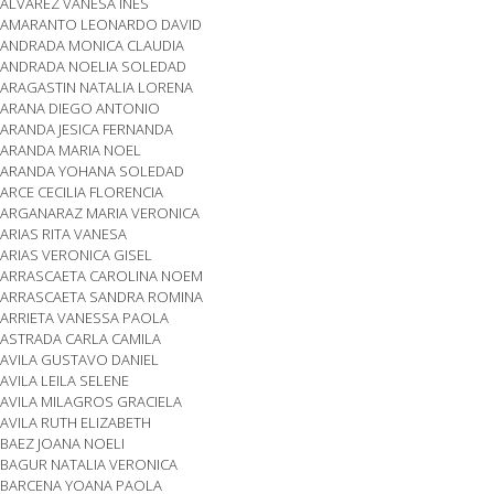
ALVAREZ VANESA INES
AMARANTO LEONARDO DAVID
ANDRADA MONICA CLAUDIA
ANDRADA NOELIA SOLEDAD
ARAGASTIN NATALIA LORENA
ARANA DIEGO ANTONIO
ARANDA JESICA FERNANDA
ARANDA MARIA NOEL
ARANDA YOHANA SOLEDAD
ARCE CECILIA FLORENCIA
ARGANARAZ MARIA VERONICA
ARIAS RITA VANESA
ARIAS VERONICA GISEL
ARRASCAETA CAROLINA NOEM
ARRASCAETA SANDRA ROMINA
ARRIETA VANESSA PAOLA
ASTRADA CARLA CAMILA
AVILA GUSTAVO DANIEL
AVILA LEILA SELENE
AVILA MILAGROS GRACIELA
AVILA RUTH ELIZABETH
BAEZ JOANA NOELI
BAGUR NATALIA VERONICA
BARCENA YOANA PAOLA