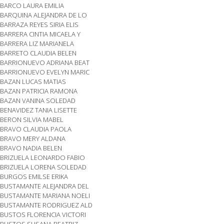
BARCO LAURA EMILIA
BARQUINA ALEJANDRA DE LO
BARRAZA REYES SIRIA ELIS
BARRERA CINTIA MICAELA Y
BARRERA LIZ MARIANELA
BARRETO CLAUDIA BELEN
BARRIONUEVO ADRIANA BEAT
BARRIONUEVO EVELYN MARIC
BAZAN LUCAS MATIAS
BAZAN PATRICIA RAMONA
BAZAN VANINA SOLEDAD
BENAVIDEZ TANIA LISETTE
BERON SILVIA MABEL
BRAVO CLAUDIA PAOLA
BRAVO MERY ALDANA
BRAVO NADIA BELEN
BRIZUELA LEONARDO FABIO
BRIZUELA LORENA SOLEDAD
BURGOS EMILSE ERIKA
BUSTAMANTE ALEJANDRA DEL
BUSTAMANTE MARIANA NOELI
BUSTAMANTE RODRIGUEZ ALD
BUSTOS FLORENCIA VICTORI
BUSTOS SUSANA BEATRIZ