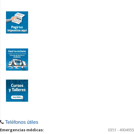
Teléfonos útiles
Emergencias médicas:
0351 - 4904955