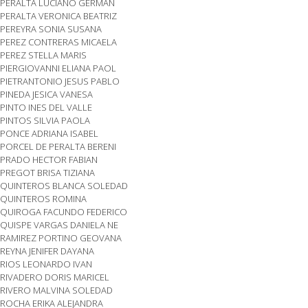
PERALTA LUCIANO GERMAN
PERALTA VERONICA BEATRIZ
PEREYRA SONIA SUSANA
PEREZ CONTRERAS MICAELA
PEREZ STELLA MARIS
PIERGIOVANNI ELIANA PAOL
PIETRANTONIO JESUS PABLO
PINEDA JESICA VANESA
PINTO INES DEL VALLE
PINTOS SILVIA PAOLA
PONCE ADRIANA ISABEL
PORCEL DE PERALTA BERENI
PRADO HECTOR FABIAN
PREGOT BRISA TIZIANA
QUINTEROS BLANCA SOLEDAD
QUINTEROS ROMINA
QUIROGA FACUNDO FEDERICO
QUISPE VARGAS DANIELA NE
RAMIREZ PORTINO GEOVANA
REYNA JENIFER DAYANA
RIOS LEONARDO IVAN
RIVADERO DORIS MARICEL
RIVERO MALVINA SOLEDAD
ROCHA ERIKA ALEJANDRA