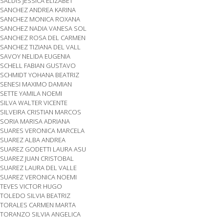
SALDIS JESSICA ELIZABET
SANCHEZ ANDREA KARINA
SANCHEZ MONICA ROXANA
SANCHEZ NADIA VANESA SOL
SANCHEZ ROSA DEL CARMEN
SANCHEZ TIZIANA DEL VALL
SAVOY NELIDA EUGENIA
SCHELL FABIAN GUSTAVO
SCHMIDT YOHANA BEATRIZ
SENESI MAXIMO DAMIAN
SETTE YAMILA NOEMI
SILVA WALTER VICENTE
SILVEIRA CRISTIAN MARCOS
SORIA MARISA ADRIANA
SUARES VERONICA MARCELA
SUAREZ ALBA ANDREA
SUAREZ GODETTI LAURA ASU
SUAREZ JUAN CRISTOBAL
SUAREZ LAURA DEL VALLE
SUAREZ VERONICA NOEMI
TEVES VICTOR HUGO
TOLEDO SILVIA BEATRIZ
TORALES CARMEN MARTA
TORANZO SILVIA ANGELICA