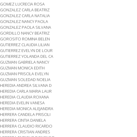
GOMEZ LUCRECIA ROSA
GONZALEZ CARLA BEATRIZ
GONZALEZ CARLA NATALIA
GONZALEZ NANCY PAOLA
GONZALEZ PAOLA SILVANA
GORDILLO NANCY BEATRIZ
GOROSITO ROMINA BELEN
GUTIERREZ CLAUDIA LILIAN
GUTIERREZ EVELYN DE LOUR
GUTIERREZ YOLANDA DEL CA
GUZMAN GABRIELA NANCY
GUZMAN MONICA EDITH
GUZMAN PRISCILA EVELYN
GUZMAN SOLEDAD NOELIA
HEREDIA ANDREA SILVANA D
HEREDIA CARLA MARIA LAUR
HEREDIA CLAUDIA ROXANA
HEREDIA EVELIN VANESA
HEREDIA MONICA ALEJANDRA
HERRERA CANDELA PRISCILI
HERRERA CINTIA DANIELA
HERRERA CLAUDIO RICARDO
HERRERA CRISTIAN ANDRES