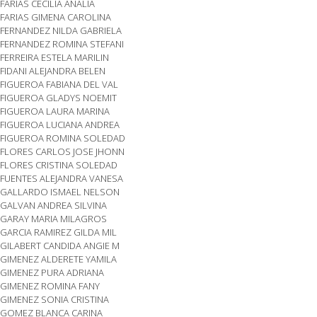
FARIAS CECILIA ANALIA
FARIAS GIMENA CAROLINA
FERNANDEZ NILDA GABRIELA
FERNANDEZ ROMINA STEFANI
FERREIRA ESTELA MARILIN
FIDANI ALEJANDRA BELEN
FIGUEROA FABIANA DEL VAL
FIGUEROA GLADYS NOEMIT
FIGUEROA LAURA MARINA
FIGUEROA LUCIANA ANDREA
FIGUEROA ROMINA SOLEDAD
FLORES CARLOS JOSE JHONN
FLORES CRISTINA SOLEDAD
FUENTES ALEJANDRA VANESA
GALLARDO ISMAEL NELSON
GALVAN ANDREA SILVINA
GARAY MARIA MILAGROS
GARCIA RAMIREZ GILDA MIL
GILABERT CANDIDA ANGIE M
GIMENEZ ALDERETE YAMILA
GIMENEZ PURA ADRIANA
GIMENEZ ROMINA FANY
GIMENEZ SONIA CRISTINA
GOMEZ BLANCA CARINA