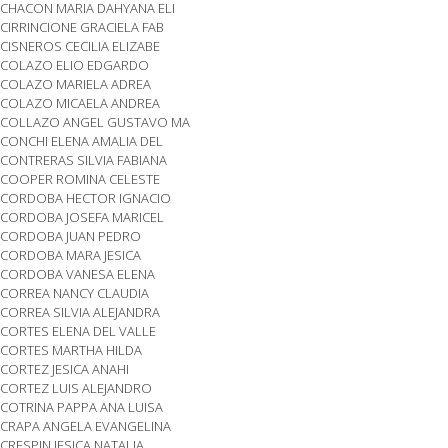
CHACON MARIA DAHYANA ELI
CIRRINCIONE GRACIELA FAB
CISNEROS CECILIA ELIZABE
COLAZO ELIO EDGARDO
COLAZO MARIELA ADREA
COLAZO MICAELA ANDREA
COLLAZO ANGEL GUSTAVO MA
CONCHI ELENA AMALIA DEL
CONTRERAS SILVIA FABIANA
COOPER ROMINA CELESTE
CORDOBA HECTOR IGNACIO
CORDOBA JOSEFA MARICEL
CORDOBA JUAN PEDRO
CORDOBA MARA JESICA
CORDOBA VANESA ELENA
CORREA NANCY CLAUDIA
CORREA SILVIA ALEJANDRA
CORTES ELENA DEL VALLE
CORTES MARTHA HILDA
CORTEZ JESICA ANAHI
CORTEZ LUIS ALEJANDRO
COTRINA PAPPA ANA LUISA
CRAPA ANGELA EVANGELINA
CRESPIN JESICA NATALIA