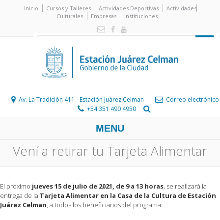
Inicio
Cursos y Talleres
Actividades Deportivas
Actividades
Culturales
Empresas
Instituciones
Av. La Tradición 411 - Estación Juárez Celman
Correo electrónico
+54 351 490 4950
MENU
Vení a retirar tu Tarjeta Alimentar
El próximo
jueves 15 de julio de 2021, de 9 a 13 horas
, se realizará la
entrega de la
Tarjeta Alimentar en la Casa de la Cultura de Estación
Juárez Celman
, a todos los beneficiarios del programa.