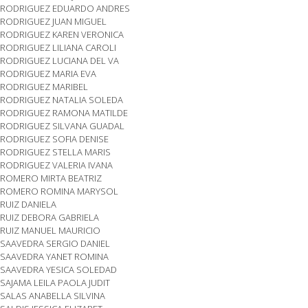
RODRIGUEZ EDUARDO ANDRES
RODRIGUEZ JUAN MIGUEL
RODRIGUEZ KAREN VERONICA
RODRIGUEZ LILIANA CAROLI
RODRIGUEZ LUCIANA DEL VA
RODRIGUEZ MARIA EVA
RODRIGUEZ MARIBEL
RODRIGUEZ NATALIA SOLEDA
RODRIGUEZ RAMONA MATILDE
RODRIGUEZ SILVANA GUADAL
RODRIGUEZ SOFIA DENISE
RODRIGUEZ STELLA MARIS
RODRIGUEZ VALERIA IVANA
ROMERO MIRTA BEATRIZ
ROMERO ROMINA MARYSOL
RUIZ DANIELA
RUIZ DEBORA GABRIELA
RUIZ MANUEL MAURICIO
SAAVEDRA SERGIO DANIEL
SAAVEDRA YANET ROMINA
SAAVEDRA YESICA SOLEDAD
SAJAMA LEILA PAOLA JUDIT
SALAS ANABELLA SILVINA