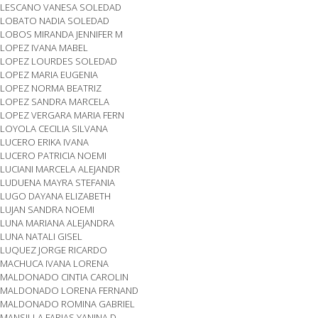
LESCANO VANESA SOLEDAD
LOBATO NADIA SOLEDAD
LOBOS MIRANDA JENNIFER M
LOPEZ IVANA MABEL
LOPEZ LOURDES SOLEDAD
LOPEZ MARIA EUGENIA
LOPEZ NORMA BEATRIZ
LOPEZ SANDRA MARCELA
LOPEZ VERGARA MARIA FERN
LOYOLA CECILIA SILVANA
LUCERO ERIKA IVANA
LUCERO PATRICIA NOEMI
LUCIANI MARCELA ALEJANDR
LUDUENA MAYRA STEFANIA
LUGO DAYANA ELIZABETH
LUJAN SANDRA NOEMI
LUNA MARIANA ALEJANDRA
LUNA NATALI GISEL
LUQUEZ JORGE RICARDO
MACHUCA IVANA LORENA
MALDONADO CINTIA CAROLIN
MALDONADO LORENA FERNAND
MALDONADO ROMINA GABRIEL
MANSILLA FARIAS YANINA D