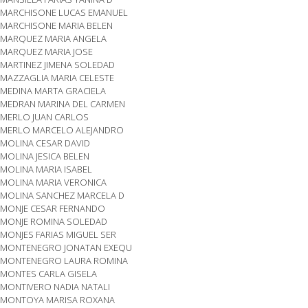
MARCHISONE LUCAS EMANUEL
MARCHISONE MARIA BELEN
MARQUEZ MARIA ANGELA
MARQUEZ MARIA JOSE
MARTINEZ JIMENA SOLEDAD
MAZZAGLIA MARIA CELESTE
MEDINA MARTA GRACIELA
MEDRAN MARINA DEL CARMEN
MERLO JUAN CARLOS
MERLO MARCELO ALEJANDRO
MOLINA CESAR DAVID
MOLINA JESICA BELEN
MOLINA MARIA ISABEL
MOLINA MARIA VERONICA
MOLINA SANCHEZ MARCELA D
MONJE CESAR FERNANDO
MONJE ROMINA SOLEDAD
MONJES FARIAS MIGUEL SER
MONTENEGRO JONATAN EXEQU
MONTENEGRO LAURA ROMINA
MONTES CARLA GISELA
MONTIVERO NADIA NATALI
MONTOYA MARISA ROXANA