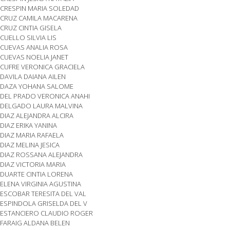
CRESPIN MARIA SOLEDAD
CRUZ CAMILA MACARENA
CRUZ CINTIA GISELA
CUELLO SILVIA LIS
CUEVAS ANALIA ROSA
CUEVAS NOELIA JANET
CUFRE VERONICA GRACIELA
DAVILA DAIANA AILEN
DAZA YOHANA SALOME
DEL PRADO VERONICA ANAHI
DELGADO LAURA MALVINA
DIAZ ALEJANDRA ALCIRA
DIAZ ERIKA YANINA
DIAZ MARIA RAFAELA
DIAZ MELINA JESICA
DIAZ ROSSANA ALEJANDRA
DIAZ VICTORIA MARIA
DUARTE CINTIA LORENA
ELENA VIRGINIA AGUSTINA
ESCOBAR TERESITA DEL VAL
ESPINDOLA GRISELDA DEL V
ESTANCIERO CLAUDIO ROGER
FARAIG ALDANA BELEN