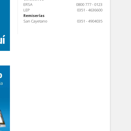
ERSA
0800 777 - 0123
LEP
0351 - 4636600
Remiserías
San Cayetano
0351 - 4904035