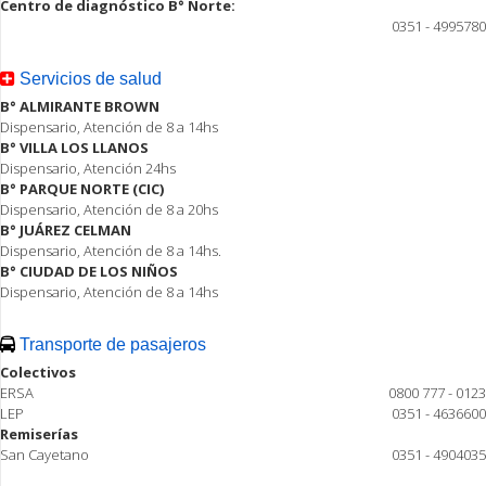
Centro de diagnóstico B° Norte:
0351 - 4995780
Servicios de salud
B° ALMIRANTE BROWN
Dispensario, Atención de 8 a 14hs
B° VILLA LOS LLANOS
Dispensario, Atención 24hs
B° PARQUE NORTE (CIC)
Dispensario, Atención de 8 a 20hs
B° JUÁREZ CELMAN
Dispensario, Atención de 8 a 14hs.
B° CIUDAD DE LOS NIÑOS
Dispensario, Atención de 8 a 14hs
Transporte de pasajeros
Colectivos
ERSA
0800 777 - 0123
LEP
0351 - 4636600
Remiserías
San Cayetano
0351 - 4904035