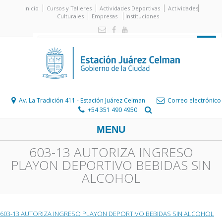
Inicio
Cursos y Talleres
Actividades Deportivas
Actividades
Culturales
Empresas
Instituciones
Av. La Tradición 411 - Estación Juárez Celman
Correo electrónico
+54 351 490 4950
MENU
603-13 AUTORIZA INGRESO
PLAYON DEPORTIVO BEBIDAS SIN
ALCOHOL
603-13 AUTORIZA INGRESO PLAYON DEPORTIVO BEBIDAS SIN ALCOHOL