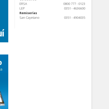
ERSA
0800 777 - 0123
LEP
0351 - 4636600
Remiserías
San Cayetano
0351 - 4904035