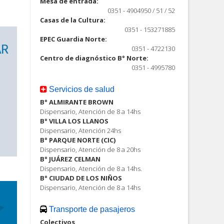
Mesa de entrada:
0351 - 4904950 / 51 / 52
Casas de la Cultura:
0351 - 153271885
EPEC Guardia Norte:
0351 - 4722130
Centro de diagnóstico B° Norte:
0351 - 4995780
Servicios de salud
B° ALMIRANTE BROWN
Dispensario, Atención de 8 a 14hs
B° VILLA LOS LLANOS
Dispensario, Atención 24hs
B° PARQUE NORTE (CIC)
Dispensario, Atención de 8 a 20hs
B° JUÁREZ CELMAN
Dispensario, Atención de 8 a 14hs.
B° CIUDAD DE LOS NIÑOS
Dispensario, Atención de 8 a 14hs
Transporte de pasajeros
Colectivos