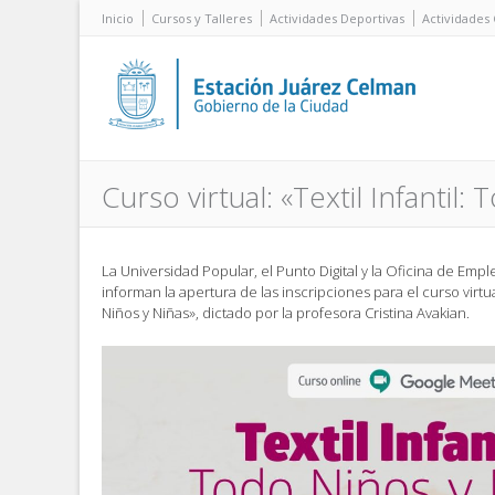
Inicio
Cursos y Talleres
Actividades Deportivas
Actividades 
Curso virtual: «Textil Infantil:
La Universidad Popular, el Punto Digital y la Oficina de Emp
informan la apertura de las inscripciones para el curso virtual
Niños y Niñas», dictado por la profesora Cristina Avakian.