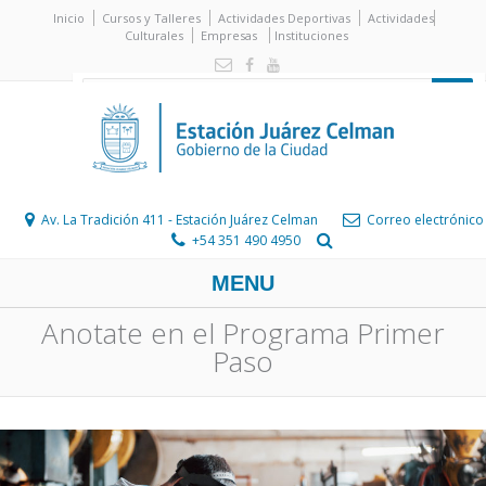
Inicio
Cursos y Talleres
Actividades Deportivas
Actividades
Culturales
Empresas
Instituciones
Av. La Tradición 411 - Estación Juárez Celman
Correo electrónico
+54 351 490 4950
MENU
Anotate en el Programa Primer
Paso