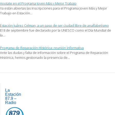
nueva)
Anotate en el Programa Joven Más y Mejor Trabajo
Ya están abiertas las inscripciones para el Programa Joven Más y Mejor
Trabajo en Estación…
Estación Juárez Celman, a un paso de ser ciudad libre de analfabetismo
El 8 de septiembre fue declarado por la UNESCO como el Día Mundial de
la…
Programa de Reparación Histórica: reunión informativa
Ante las dudas y falta de información sobre el Programa de Reparación
Histórica, hemos gestionado la presencia de…
Post
navigation
La
Estación
87.9 –
Radio