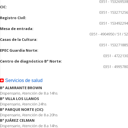
0351 - 153269538
CIC:
0351 - 153271256
Registro Civíl:
0351 - 153492294
Mesa de entrada:
0351 - 4904950 / 51 / 52
Casas de la Cultura:
0351 - 153271885
EPEC Guardia Norte:
0351 - 4722130
Centro de diagnóstico B° Norte:
0351 - 4995780
Servicios de salud
B° ALMIRANTE BROWN
Dispensario, Atención de 8 a 14hs
B° VILLA LOS LLANOS
Dispensario, Atención 24hs
B° PARQUE NORTE (CIC)
Dispensario, Atención de 8 a 20hs
B° JUÁREZ CELMAN
Dispensario, Atención de 8 a 14hs.