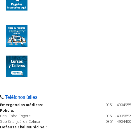
Teléfonos útiles
Emergencias médicas:
0351 - 4904955
Policía:
Cria. Cabo Cogote
0351 - 4995852
Sub Cria. Juárez Celman
0351 - 4904400
Defensa Civíl Municipal: