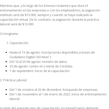
Mientras que, a lo largo de los 8 meses restantes que dure el
entrenamiento en las empresas o con los empleadores, la asignación
estímulo será de $15.000, siempre y cuando se haya realizado la
capacitación virtual. De lo contrario, la asignación durante la práctica
laboral será de $13.000.
Cronograma:
Capacitación:
Hasta el 13 de agosto: inscripciones disponibles a través de
Ciudadano Digital CiDi Nivel 1.
Del 16 al 20 de agosto: revisión de datos.
25 de agosto: sorteo en Lotería de Córdoba.
1 de septiembre: inicio de la capacitación.
2. Práctica Laboral :
Del 1 de octubre al 26 de diciembre: búsqueda de empresas.
Del 1 de noviembre al 1 de enero de 2022: inicio de entrenamiento
laboral
A partir del segundo mes de capacitación, los beneficiarios deberán