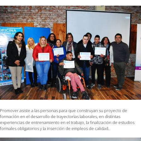
Promover asiste a las personas para que construyan su proyecto de
formación en el desarrollo de trayectorias laborales, en distintas
experiencias de entrenamiento en el trabajo, la finalización de estudios
formales obligatorios y la inserción de empleos de calidad.