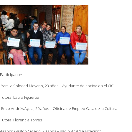
Participantes:
-Yamila Soledad Moyano, 23 años – Ayudante de cocina en el CIC
Tutora: Laura Figueroa
-Enzo Andrés Ayala, 20 años – Oficina de Empleo Casa de la Cultura
Tutora: Florencia Torres
-Franco Gastón Oviedo, 20 años – Radio 87.9 “La Estación”