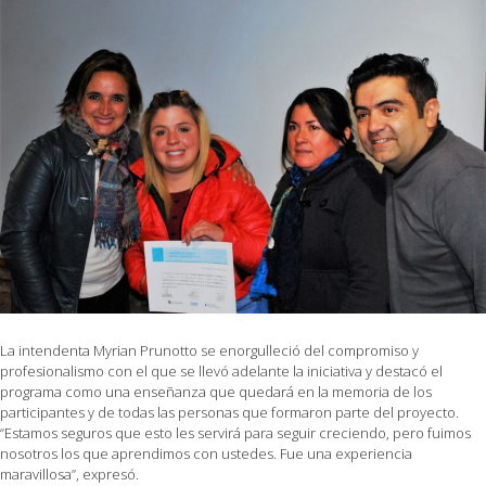
La intendenta Myrian Prunotto se enorgulleció del compromiso y
profesionalismo con el que se llevó adelante la iniciativa y destacó el
programa como una enseñanza que quedará en la memoria de los
participantes y de todas las personas que formaron parte del proyecto.
“Estamos seguros que esto les servirá para seguir creciendo, pero fuimos
nosotros los que aprendimos con ustedes. Fue una experiencia
maravillosa”, expresó.