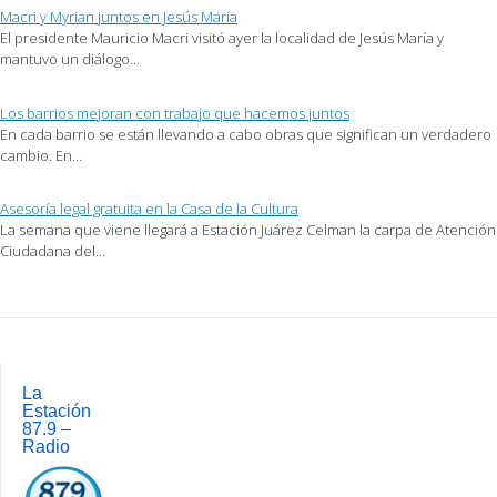
nueva)
Macri y Myrian juntos en Jesús María
El presidente Mauricio Macri visitó ayer la localidad de Jesús María y
mantuvo un diálogo…
Los barrios mejoran con trabajo que hacemos juntos
En cada barrio se están llevando a cabo obras que significan un verdadero
cambio. En…
Asesoría legal gratuita en la Casa de la Cultura
La semana que viene llegará a Estación Juárez Celman la carpa de Atención
Ciudadana del…
Post
navigation
La
Estación
87.9 –
Radio