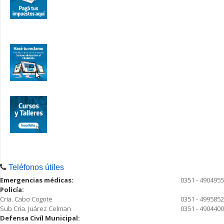
Teléfonos útiles
Emergencias médicas:
0351 - 4904955
Policía:
Cria. Cabo Cogote
0351 - 4995852
Sub Cria. Juárez Celman
0351 - 4904400
Defensa Civíl Municipal: