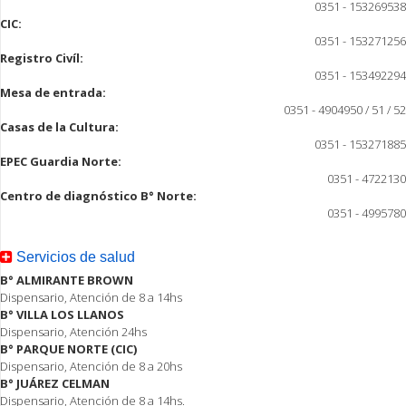
0351 - 153269538
CIC:
0351 - 153271256
Registro Civíl:
0351 - 153492294
Mesa de entrada:
0351 - 4904950 / 51 / 52
Casas de la Cultura:
0351 - 153271885
EPEC Guardia Norte:
0351 - 4722130
Centro de diagnóstico B° Norte:
0351 - 4995780
Servicios de salud
B° ALMIRANTE BROWN
Dispensario, Atención de 8 a 14hs
B° VILLA LOS LLANOS
Dispensario, Atención 24hs
B° PARQUE NORTE (CIC)
Dispensario, Atención de 8 a 20hs
B° JUÁREZ CELMAN
Dispensario, Atención de 8 a 14hs.