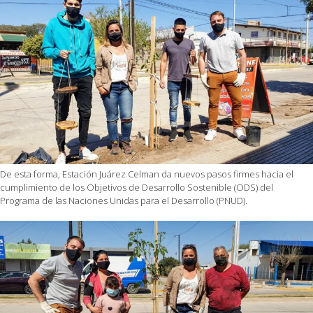
De esta forma, Estación Juárez Celman da nuevos pasos firmes hacia el
cumplimiento de los Objetivos de Desarrollo Sostenible (ODS) del
Programa de las Naciones Unidas para el Desarrollo (PNUD).