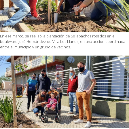
En ese marco, se realizó la plantación de 50 lapachos rosados en el
boulevard José Hernández de Villa Los Llanos, en una acción coordinada
entre el municipio y un grupo de vecinos.