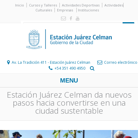
Inicio
Cursos y Talleres
Actividades Deportivas
Actividades
Culturales
Empresas
Instituciones
Av. La Tradición 411 - Estación Juárez Celman
Correo electrónico
+54 351 490 4950
MENU
Estación Juárez Celman da nuevos
pasos hacia convertirse en una
ciudad sustentable