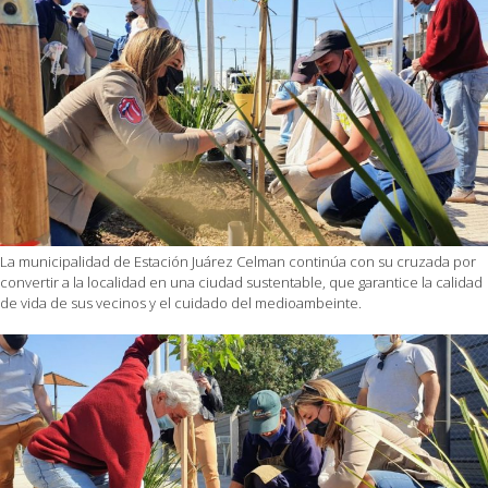
La municipalidad de Estación Juárez Celman continúa con su cruzada por
convertir a la localidad en una ciudad sustentable, que garantice la calidad
de vida de sus vecinos y el cuidado del medioambeinte.