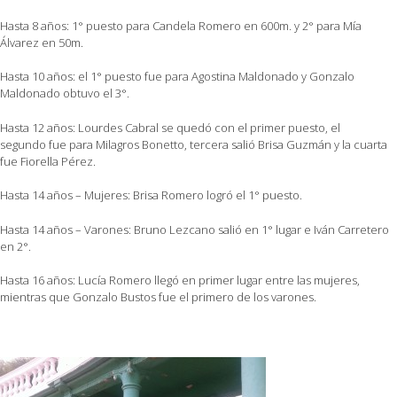
Hasta 8 años: 1° puesto para Candela Romero en 600m. y 2° para Mía
Álvarez en 50m.
Hasta 10 años: el 1° puesto fue para Agostina Maldonado y Gonzalo
Maldonado obtuvo el 3°.
Hasta 12 años: Lourdes Cabral se quedó con el primer puesto, el
segundo fue para Milagros Bonetto, tercera salió Brisa Guzmán y la cuarta
fue Fiorella Pérez.
Hasta 14 años – Mujeres: Brisa Romero logró el 1° puesto.
Hasta 14 años – Varones: Bruno Lezcano salió en 1° lugar e Iván Carretero
en 2°.
Hasta 16 años: Lucía Romero llegó en primer lugar entre las mujeres,
mientras que Gonzalo Bustos fue el primero de los varones.