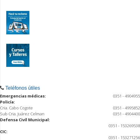
Teléfonos útiles
Emergencias médicas:
0351 - 4904955
Policía:
Cria. Cabo Cogote
0351 - 4995852
Sub Cria. Juárez Celman
0351 - 4904400
Defensa Civíl Municipal:
0351 - 153269538
CIC:
0351 - 153271256