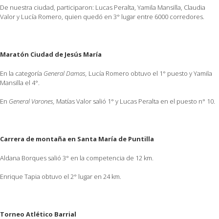
De nuestra ciudad, participaron: Lucas Peralta, Yamila Mansilla, Claudia
Valor y Lucía Romero, quien quedó en 3° lugar entre 6000 corredores.
Maratón Ciudad de Jesús María
En la categoría
General Damas,
Lucía Romero obtuvo el 1° puesto y Yamila
Mansilla el 4°.
En
General Varones,
Matías Valor salió 1° y Lucas Peralta en el puesto n° 10.
Carrera de montaña en Santa María de Puntilla
Aldana Borques salió 3° en la competencia de 12 km.
Enrique Tapia obtuvo el 2° lugar en 24 km.
Torneo Atlético Barrial