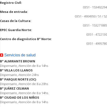
Registro Civíl:
0351 - 153492294
Mesa de entrada:
0351 - 4904950 / 51 / 52
Casas de la Cultura:
0351 - 153271885
EPEC Guardia Norte:
0351 - 4722130
Centro de diagnóstico B° Norte:
0351 - 4995780
Servicios de salud
B° ALMIRANTE BROWN
Dispensario, Atención de 8 a 14hs
B° VILLA LOS LLANOS
Dispensario, Atención 24hs
B° PARQUE NORTE (CIC)
Dispensario, Atención de 8 a 20hs
B° JUÁREZ CELMAN
Dispensario, Atención de 8 a 14hs.
B° CIUDAD DE LOS NIÑOS
Dispensario, Atención de 8 a 14hs