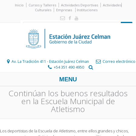
Inicio
Cursos y Talleres
Actividades Deportivas
Actividades
Culturales
Empresas
Instituciones
Av. La Tradición 411 - Estación Juárez Celman
Correo electrónico
+54 351 490 4950
MENU
Continúan los buenos resultados
en la Escuela Municipal de
Atletismo
Los deportistas de la Escuela de Atletismo, entre ellos grandes y chicos,