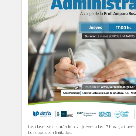
Las clases se dictarán los días jueves a las 17 horas, a trav
Los cupos son limitados.