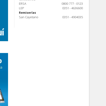
ERSA
0800 777 - 0123
LEP
0351 - 4636600
Remiserías
San Cayetano
0351 - 4904035