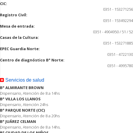
CIC:
0351 - 153271256
Registro Civíl:
0351 - 153492294
Mesa de entrada:
0351 - 4904950 / 51 / 52
Casas de la Cultura:
0351 - 153271885
EPEC Guardia Norte:
0351 - 4722130
Centro de diagnóstico B° Norte:
0351 - 4995780
Servicios de salud
B° ALMIRANTE BROWN
Dispensario, Atención de 8 a 14hs
B° VILLA LOS LLANOS
Dispensario, Atención 24hs
B° PARQUE NORTE (CIC)
Dispensario, Atención de 8 a 20hs
B° JUÁREZ CELMAN
Dispensario, Atención de 8 a 14hs.
B° CIUDAD DE LOS NIÑOS