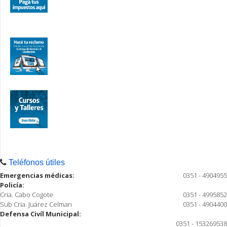
Teléfonos útiles
Emergencias médicas:
0351 - 4904955
Policía:
Cria. Cabo Cogote
0351 - 4995852
Sub Cria. Juárez Celman
0351 - 4904400
Defensa Civíl Municipal:
0351 - 153269538