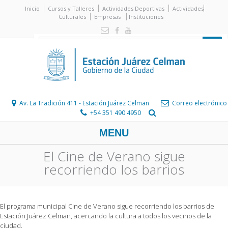
Inicio
Cursos y Talleres
Actividades Deportivas
Actividades
Culturales
Empresas
Instituciones
Av. La Tradición 411 - Estación Juárez Celman
Correo electrónico
+54 351 490 4950
MENU
El Cine de Verano sigue
recorriendo los barrios
El programa municipal Cine de Verano sigue recorriendo los barrios de
Estación Juárez Celman, acercando la cultura a todos los vecinos de la
ciudad.