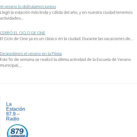
nueva)
Al verano lo disfrutamos juntos
Llegó la estación más linda y cálida del año, y en nuestra ciudad tenemos
actividades…
CERRÓ EL CICLO DE CINE
El Ciclo de Cine ya es un clásico en la ciudad. Durante las vacaciones de…
Despedimos el verano en la Pileta
Este fin de semana se realizó la última actividad de la Escuela de Verano
municipal,…
Post
navigation
La
Estación
87.9 –
Radio