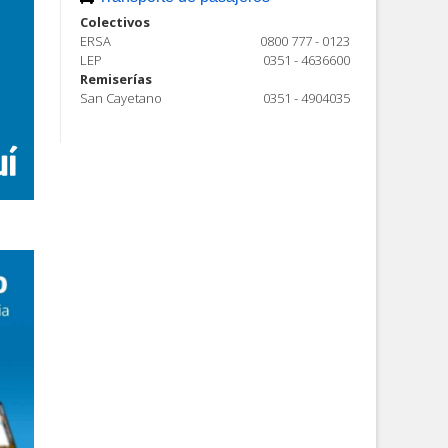
Colectivos
ERSA
0800 777 - 0123
LEP
0351 - 4636600
Remiserías
San Cayetano
0351 - 4904035