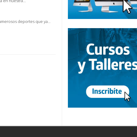
ará en nuestra…
 numerosos deportes que ya…