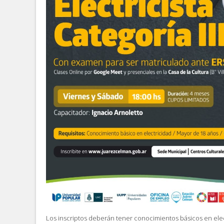
Los inscriptos deberán tener conocimientos básicos en elec