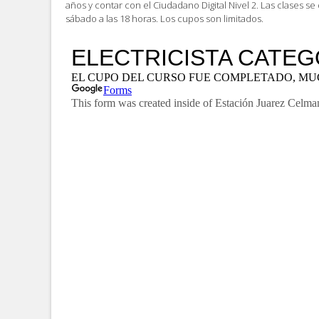
años y contar con el Ciudadano Digital Nivel 2. Las clases se 
sábado a las 18 horas. Los cupos son limitados.