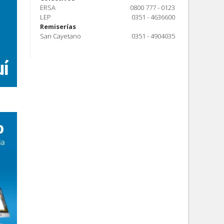
ERSA
0800 777 - 0123
LEP
0351 - 4636600
Remiserías
San Cayetano
0351 - 4904035