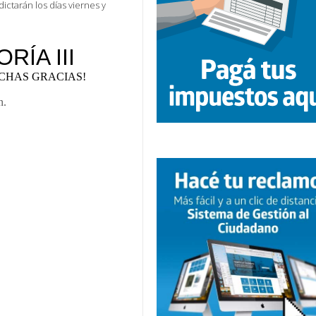
dictarán los días viernes y