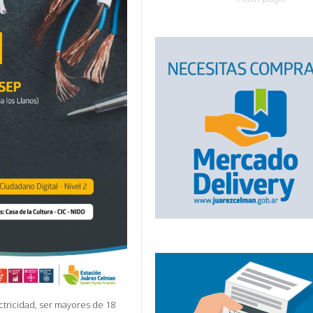
tricidad, ser mayores de 18