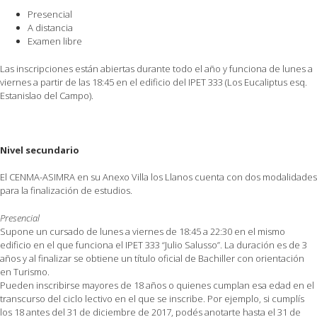
Presencial
A distancia
Examen libre
Las inscripciones están abiertas durante todo el año y funciona de lunes a
viernes a partir de las 18:45 en el edificio del IPET 333 (Los Eucaliptus esq.
Estanislao del Campo).
Nivel secundario
El CENMA-ASIMRA en su Anexo Villa los Llanos cuenta con dos modalidades
para la finalización de estudios.
Presencial
Supone un cursado de lunes a viernes de 18:45 a 22:30 en el mismo
edificio en el que funciona el IPET 333 “Julio Salusso”. La duración es de 3
años y al finalizar se obtiene un título oficial de Bachiller con orientación
en Turismo.
Pueden inscribirse mayores de 18 años o quienes cumplan esa edad en el
transcurso del ciclo lectivo en el que se inscribe. Por ejemplo, si cumplís
los 18 antes del 31 de diciembre de 2017, podés anotarte hasta el 31 de