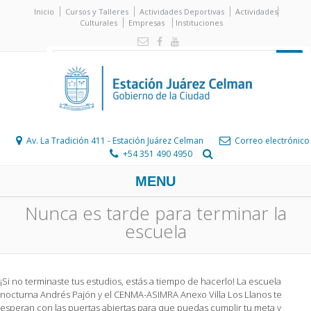
Inicio
Cursos y Talleres
Actividades Deportivas
Actividades
Culturales
Empresas
Instituciones
Av. La Tradición 411 - Estación Juárez Celman
Correo electrónico
+54 351 490 4950
MENU
Nunca es tarde para terminar la
escuela
¡Si no terminaste tus estudios, estás a tiempo de hacerlo! La escuela
nocturna Andrés Pajón y el CENMA-ASIMRA Anexo Villa Los Llanos te
esperan con las puertas abiertas para que puedas cumplir tu meta y