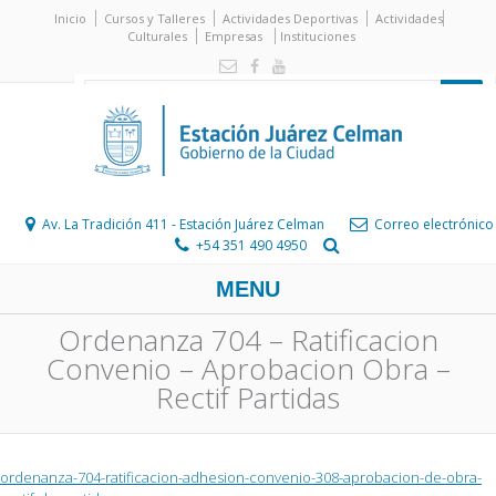
Inicio
Cursos y Talleres
Actividades Deportivas
Actividades
Culturales
Empresas
Instituciones
Av. La Tradición 411 - Estación Juárez Celman
Correo electrónico
+54 351 490 4950
MENU
Ordenanza 704 – Ratificacion
Convenio – Aprobacion Obra –
Rectif Partidas
ordenanza-704-ratificacion-adhesion-convenio-308-aprobacion-de-obra-