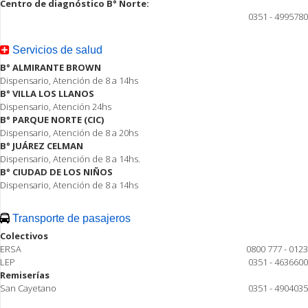
Centro de diagnóstico B° Norte:
0351 - 4995780
Servicios de salud
B° ALMIRANTE BROWN
Dispensario, Atención de 8 a 14hs
B° VILLA LOS LLANOS
Dispensario, Atención 24hs
B° PARQUE NORTE (CIC)
Dispensario, Atención de 8 a 20hs
B° JUÁREZ CELMAN
Dispensario, Atención de 8 a 14hs.
B° CIUDAD DE LOS NIÑOS
Dispensario, Atención de 8 a 14hs
Transporte de pasajeros
Colectivos
ERSA
0800 777 - 0123
LEP
0351 - 4636600
Remiserías
San Cayetano
0351 - 4904035