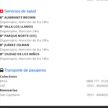
Servicios de salud
B° ALMIRANTE BROWN
Dispensario, Atención de 8 a 14hs
B° VILLA LOS LLANOS
Dispensario, Atención 24hs
B° PARQUE NORTE (CIC)
Dispensario, Atención de 8 a 20hs
B° JUÁREZ CELMAN
Dispensario, Atención de 8 a 14hs.
B° CIUDAD DE LOS NIÑOS
Dispensario, Atención de 8 a 14hs
Transporte de pasajeros
Colectivos
ERSA
0800 777 - 0123
LEP
0351 - 4636600
Remiserías
San Cayetano
0351 - 4904035