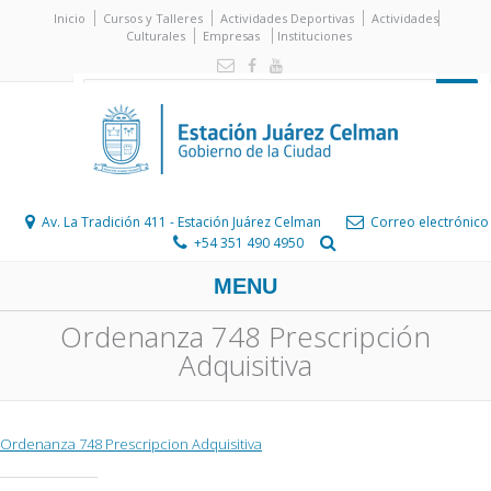
Inicio
Cursos y Talleres
Actividades Deportivas
Actividades
Culturales
Empresas
Instituciones
Av. La Tradición 411 - Estación Juárez Celman
Correo electrónico
+54 351 490 4950
MENU
Ordenanza 748 Prescripción
Adquisitiva
Ordenanza 748 Prescripcion Adquisitiva