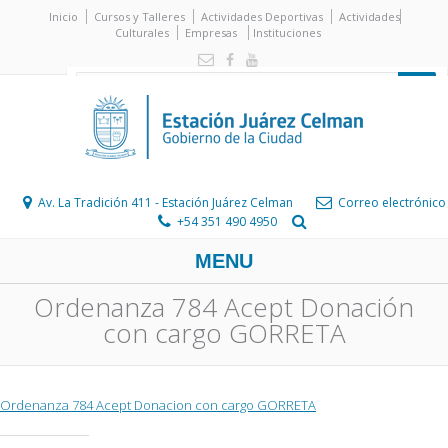
Inicio
Cursos y Talleres
Actividades Deportivas
Actividades
Culturales
Empresas
Instituciones
Av. La Tradición 411 - Estación Juárez Celman
Correo electrónico
+54 351 490 4950
MENU
Ordenanza 784 Acept Donación
con cargo GORRETA
Ordenanza 784 Acept Donacion con cargo GORRETA