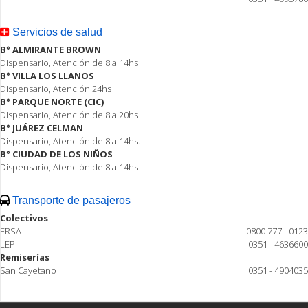
Servicios de salud
B° ALMIRANTE BROWN
Dispensario, Atención de 8 a 14hs
B° VILLA LOS LLANOS
Dispensario, Atención 24hs
B° PARQUE NORTE (CIC)
Dispensario, Atención de 8 a 20hs
B° JUÁREZ CELMAN
Dispensario, Atención de 8 a 14hs.
B° CIUDAD DE LOS NIÑOS
Dispensario, Atención de 8 a 14hs
Transporte de pasajeros
Colectivos
ERSA
0800 777 - 0123
LEP
0351 - 4636600
Remiserías
San Cayetano
0351 - 4904035