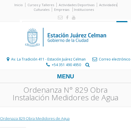
Inicio
Cursos y Talleres
Actividades Deportivas
Actividades
Culturales
Empresas
Instituciones
Av. La Tradición 411 - Estación Juárez Celman
Correo electrónico
+54 351 490 4950
MENU
Ordenanza N° 829 Obra
Instalación Medidores de Agua
Ordenaza 829 Obra Medidores de Agua