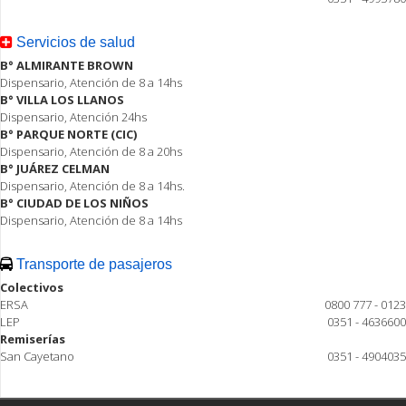
Servicios de salud
B° ALMIRANTE BROWN
Dispensario, Atención de 8 a 14hs
B° VILLA LOS LLANOS
Dispensario, Atención 24hs
B° PARQUE NORTE (CIC)
Dispensario, Atención de 8 a 20hs
B° JUÁREZ CELMAN
Dispensario, Atención de 8 a 14hs.
B° CIUDAD DE LOS NIÑOS
Dispensario, Atención de 8 a 14hs
Transporte de pasajeros
Colectivos
ERSA
0800 777 - 0123
LEP
0351 - 4636600
Remiserías
San Cayetano
0351 - 4904035