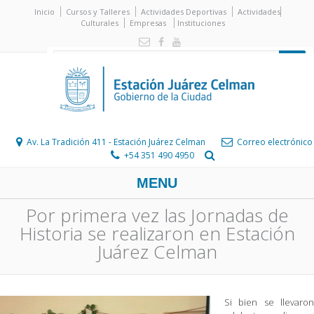
Inicio
Cursos y Talleres
Actividades Deportivas
Actividades
Culturales
Empresas
Instituciones
Av. La Tradición 411 - Estación Juárez Celman
Correo electrónico
+54 351 490 4950
MENU
Por primera vez las Jornadas de
Historia se realizaron en Estación
Juárez Celman
Si bien se llevaron