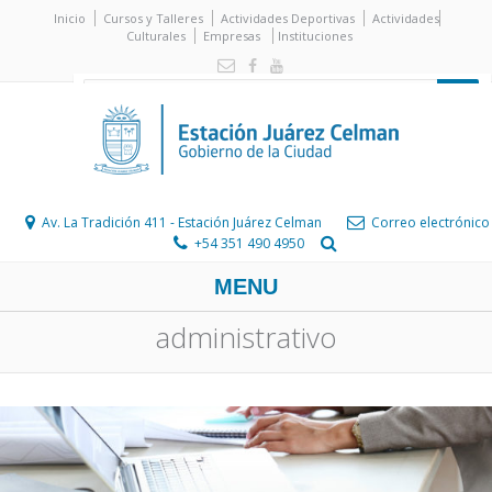
Inicio
Cursos y Talleres
Actividades Deportivas
Actividades
Culturales
Empresas
Instituciones
Av. La Tradición 411 - Estación Juárez Celman
Correo electrónico
+54 351 490 4950
MENU
administrativo