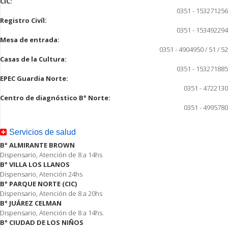
CIC:
0351 - 153271256
Registro Civíl:
0351 - 153492294
Mesa de entrada:
0351 - 4904950 / 51 / 52
Casas de la Cultura:
0351 - 153271885
EPEC Guardia Norte:
0351 - 4722130
Centro de diagnóstico B° Norte:
0351 - 4995780
Servicios de salud
B° ALMIRANTE BROWN
Dispensario, Atención de 8 a 14hs
B° VILLA LOS LLANOS
Dispensario, Atención 24hs
B° PARQUE NORTE (CIC)
Dispensario, Atención de 8 a 20hs
B° JUÁREZ CELMAN
Dispensario, Atención de 8 a 14hs.
B° CIUDAD DE LOS NIÑOS