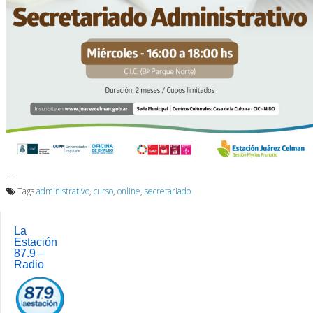
…
Tags
administrativo
,
curso
,
online
,
secretariado
La
Estación
87.9 –
Radio