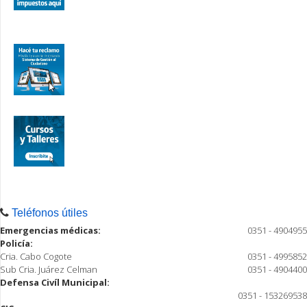
Teléfonos útiles
Emergencias médicas:
0351 - 4904955
Policía:
Cria. Cabo Cogote
0351 - 4995852
Sub Cria. Juárez Celman
0351 - 4904400
Defensa Civíl Municipal:
0351 - 153269538