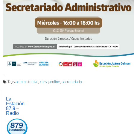
…
Tags
administrativo
,
curso
,
online
,
secretariado
La
Estación
87.9 –
Radio