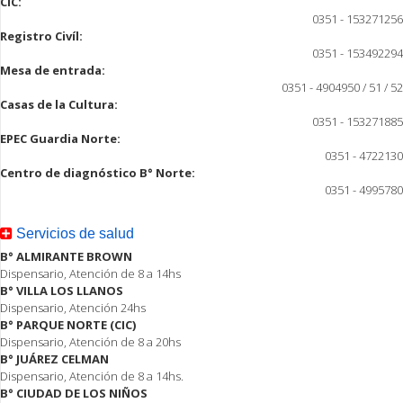
CIC:
0351 - 153271256
Registro Civíl:
0351 - 153492294
Mesa de entrada:
0351 - 4904950 / 51 / 52
Casas de la Cultura:
0351 - 153271885
EPEC Guardia Norte:
0351 - 4722130
Centro de diagnóstico B° Norte:
0351 - 4995780
Servicios de salud
B° ALMIRANTE BROWN
Dispensario, Atención de 8 a 14hs
B° VILLA LOS LLANOS
Dispensario, Atención 24hs
B° PARQUE NORTE (CIC)
Dispensario, Atención de 8 a 20hs
B° JUÁREZ CELMAN
Dispensario, Atención de 8 a 14hs.
B° CIUDAD DE LOS NIÑOS