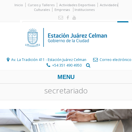
Inicio
Cursos y Talleres
Actividades Deportivas
Actividades
Culturales
Empresas
Instituciones
Av. La Tradición 411 - Estación Juárez Celman
Correo electrónico
+54 351 490 4950
MENU
secretariado