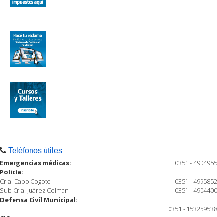
Teléfonos útiles
Emergencias médicas:
0351 - 4904955
Policía:
Cria. Cabo Cogote
0351 - 4995852
Sub Cria. Juárez Celman
0351 - 4904400
Defensa Civíl Municipal:
0351 - 153269538