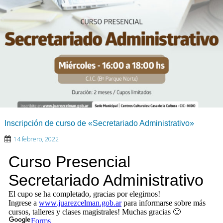
Inscripción de curso de «Secretariado Administrativo»
14 febrero, 2022