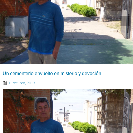
Un cementerio envuelto en misterio y devoción
31 octubre, 2017