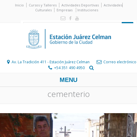
Inicio
Cursos y Talleres
Actividades Deportivas
Actividades
Culturales
Empresas
Instituciones
Av. La Tradición 411 - Estación Juárez Celman
Correo electrónico
+54 351 490 4950
MENU
cementerio