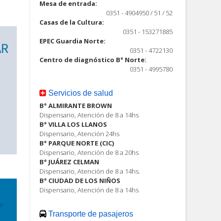
Mesa de entrada:
0351 - 4904950 / 51 / 52
Casas de la Cultura:
0351 - 153271885
EPEC Guardia Norte:
0351 - 4722130
Centro de diagnóstico B° Norte:
0351 - 4995780
Servicios de salud
B° ALMIRANTE BROWN
Dispensario, Atención de 8 a 14hs
B° VILLA LOS LLANOS
Dispensario, Atención 24hs
B° PARQUE NORTE (CIC)
Dispensario, Atención de 8 a 20hs
B° JUÁREZ CELMAN
Dispensario, Atención de 8 a 14hs.
B° CIUDAD DE LOS NIÑOS
Dispensario, Atención de 8 a 14hs
Transporte de pasajeros