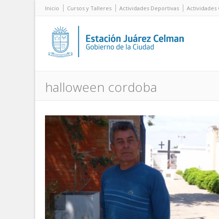
Inicio
Cursos y Talleres
Actividades Deportivas
Actividades 
halloween cordoba