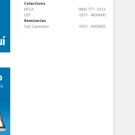
Colectivos
ERSA
0800 777 - 0123
LEP
0351 - 4636600
Remiserías
San Cayetano
0351 - 4904035