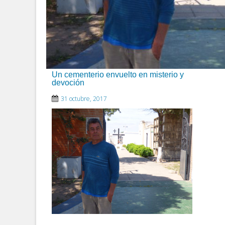
Un cementerio envuelto en misterio y
devoción
31 octubre, 2017