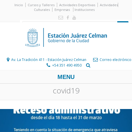
Inicio
Cursos y Talleres
Actividades Deportivas
Actividades
Culturales
Empresas
Instituciones
Av. La Tradición 411 - Estación Juárez Celman
Correo electrónico
+54 351 490 4950
MENU
covid19