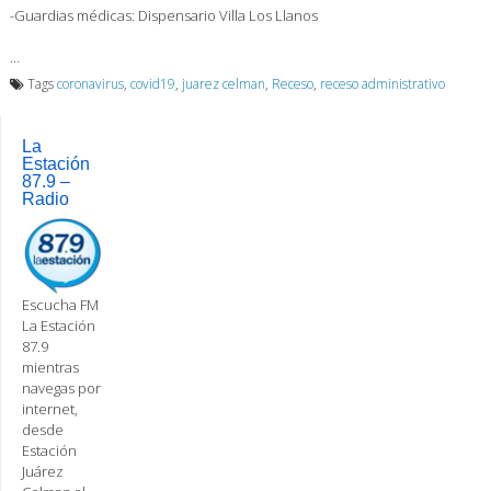
-Guardias médicas: Dispensario Villa Los Llanos
…
Tags
coronavirus
,
covid19
,
juarez celman
,
Receso
,
receso administrativo
La
Estación
87.9 –
Radio
Escucha FM
La Estación
87.9
mientras
navegas por
internet,
desde
Estación
Juárez