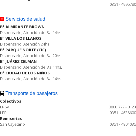
0351 - 4995780
Servicios de salud
B° ALMIRANTE BROWN
Dispensario, Atención de 8 a 14hs
B° VILLA LOS LLANOS
Dispensario, Atención 24hs
B° PARQUE NORTE (CIC)
Dispensario, Atención de 8 a 20hs
B° JUÁREZ CELMAN
Dispensario, Atención de 8 a 14hs.
B° CIUDAD DE LOS NIÑOS
Dispensario, Atención de 8 a 14hs
Transporte de pasajeros
Colectivos
ERSA
0800 777 - 0123
LEP
0351 - 4636600
Remiserías
San Cayetano
0351 - 4904035